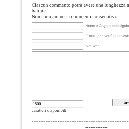
Ciascun commento potrà avere una lunghezza 
battute.
Non sono ammessi commenti consecutivi.
Nome e Cognomeobbligato
E-mail (non verrà pubblicata
Sito Web
caratteri disponibili
--------------------------------------------------------
-------------