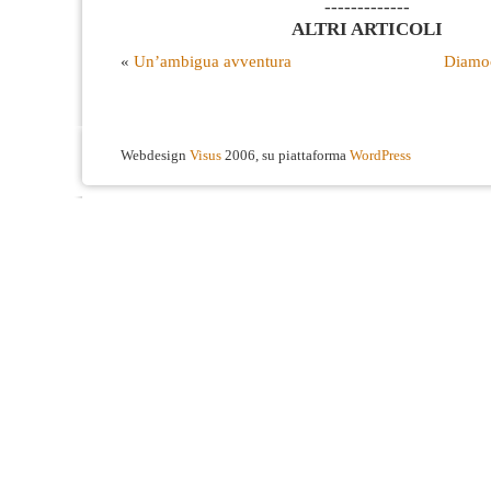
-------------
ALTRI ARTICOLI
«
Un’ambigua avventura
Diamoc
Webdesign
Visus
2006, su piattaforma
WordPress