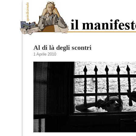
Al di là degli scontri
1 Aprile 2010