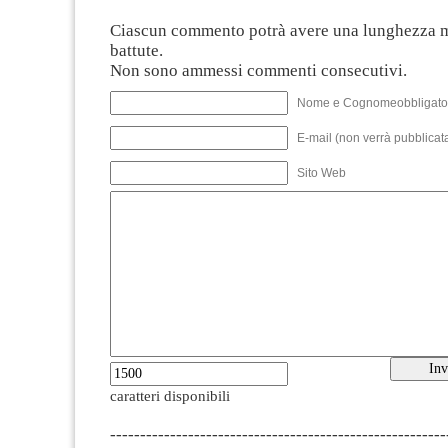
Ciascun commento potrà avere una lunghezza 
battute.
Non sono ammessi commenti consecutivi.
Nome e Cognomeobbligato
E-mail (non verrà pubblicata
Sito Web
caratteri disponibili
--------------------------------------------------------