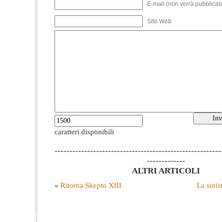
E-mail (non verrà pubblicata
Sito Web
caratteri disponibili
--------------------------------------------------------
-------------
ALTRI ARTICOLI
«
Ritorna Skepto XIII
La sinis