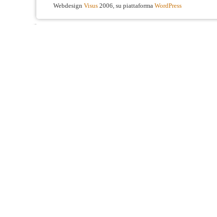
Webdesign
Visus
2006, su piattaforma
WordPress