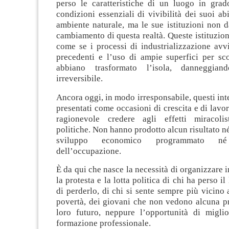
perso le caratteristiche di un luogo in grado
condizioni essenziali di vivibilità dei suoi abi
ambiente naturale, ma le sue istituzioni non 
cambiamento di questa realtà. Queste istituzio
come se i processi di industrializzazione avv
precedenti e l’uso di ampie superfici per sco
abbiano trasformato l’isola, danneggia
irreversibile.
Ancora oggi, in modo irresponsabile, questi in
presentati come occasioni di crescita e di lavo
ragionevole credere agli effetti miracolis
politiche. Non hanno prodotto alcun risultato né
sviluppo economico programmato n
dell’occupazione.
È da qui che nasce la necessità di organizzare 
la protesta e la lotta politica di chi ha perso il
di perderlo, di chi si sente sempre più vicino a
povertà, dei giovani che non vedono alcuna pr
loro futuro, neppure l’opportunità di miglio
formazione professionale.