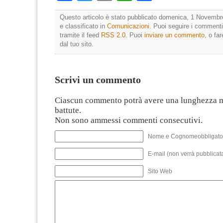
Questo articolo è stato pubblicato domenica, 1 Novembr
e classificato in
Comunicazioni
. Puoi seguire i commenti
tramite il feed
RSS 2.0
. Puoi
inviare un commento
, o fa
dal tuo sito.
Scrivi un commento
Ciascun commento potrà avere una lunghezza 
battute.
Non sono ammessi commenti consecutivi.
Nome e Cognomeobbligato
E-mail (non verrà pubblicata
Sito Web