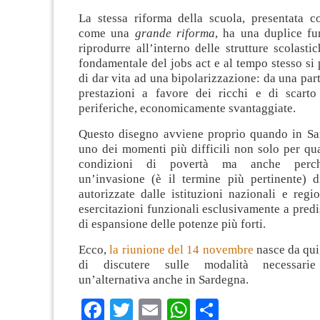
La stessa riforma della scuola, presentata c
come una
grande riforma
, ha una duplice fu
riprodurre all’interno delle strutture scolastic
fondamentale del jobs act e al tempo stesso si 
di dar vita ad una bipolarizzazione: da una part
prestazioni a favore dei ricchi e di scart
periferiche, economicamente svantaggiate.
Questo disegno avviene proprio quando in S
uno dei momenti più difficili non solo per qu
condizioni di povertà ma anche perch
un’invasione (è il termine più pertinente) di
autorizzate dalle istituzioni nazionali e regi
esercitazioni funzionali esclusivamente a predi
di espansione delle potenze più forti.
Ecco,
la riunione del 14 novembre
nasce da qui,
di discutere sulle modalità necessari
un’alternativa anche in Sardegna.
Facebook
Twitter
Email
WhatsApp
Condividi