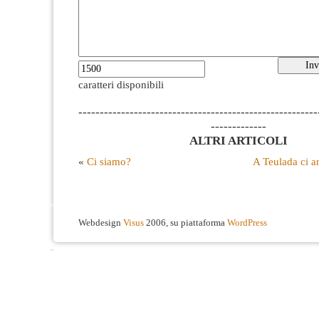
caratteri disponibili
--------------------------------------------------------
-------------
ALTRI ARTICOLI
«
Ci siamo?
A Teulada ci a
Webdesign
Visus
2006, su piattaforma
WordPress