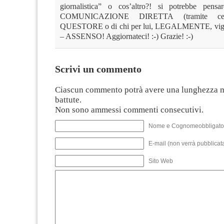
giornalistica” o cos’altro?! si potrebbe pe
COMUNICAZIONE DIRETTA (tramite cel
QUESTORE o di chi per lui, LEGALMENTE, vig
– ASSENSO! Aggiornateci! :-) Grazie! :-)
Scrivi un commento
Ciascun commento potrà avere una lunghezza 
battute.
Non sono ammessi commenti consecutivi.
Nome e Cognomeobbligato
E-mail (non verrà pubblicata
Sito Web