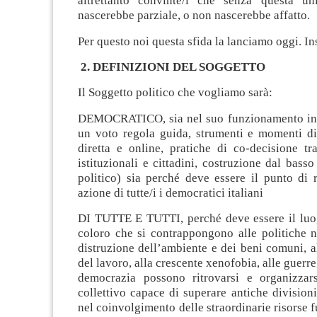
altrettanto convinte/i che senza questa un
nascerebbe parziale, o non nascerebbe affatto.
Per questo noi questa sfida la lanciamo oggi. In
2. DEFINIZIONI DEL SOGGETTO
Il Soggetto politico che vogliamo sarà:
DEMOCRATICO, sia nel suo funzionamento int
un voto regola guida, strumenti e momenti di
diretta e online, pratiche di co-decisione tr
istituzionali e cittadini, costruzione dal bas
politico) sia perché deve essere il punto di 
azione di tutte/i i democratici italiani
DI TUTTE E TUTTI, perché deve essere il luogo
coloro che si contrappongono alle politiche ne
distruzione dell’ambiente e dei beni comuni, a
del lavoro, alla crescente xenofobia, alle guerre,
democrazia possono ritrovarsi e organizzar
collettivo capace di superare antiche divisioni
nel coinvolgimento delle straordinarie risorse f