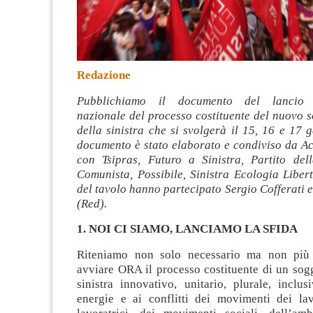
Redazione
Pubblichiamo il documento del lancio d
nazionale del processo costituente del nuovo s
della sinistra che si svolgerà il 15, 16 e 17 
documento è stato elaborato e condiviso da Ac
con Tsipras, Futuro a Sinistra, Partito del
Comunista, Possibile, Sinistra Ecologia Libert
del tavolo hanno partecipato Sergio Cofferati 
(Red).
1. NOI CI SIAMO, LANCIAMO LA SFIDA
Riteniamo non solo necessario ma non più p
avviare ORA il processo costituente di un sogg
sinistra innovativo, unitario, plurale, inclus
energie e ai conflitti dei movimenti dei lav