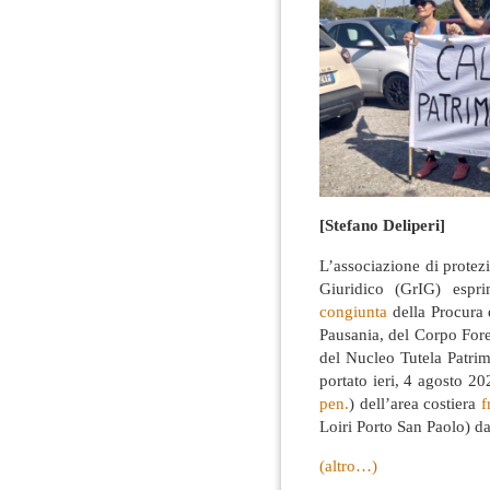
[Stefano Deliperi]
L’associazione di prote
Giuridico (GrIG) espr
congiunta
della Procura 
Pausania, del Corpo Fore
del Nucleo Tutela Patrim
portato ieri, 4 agosto 20
pen.
) dell’area costiera
f
Loiri Porto San Paolo) da
(altro…)