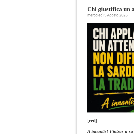
Chi giustifica un 
mercoledì 5 Agosto 2026
[red]
A innantis! Fintzas a s