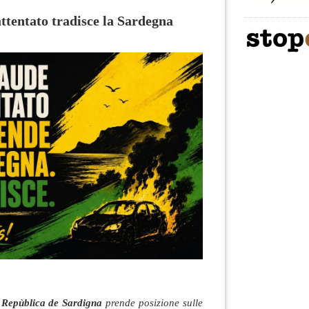
attentato tradisce la Sardegna
a Repùblica de Sardigna
prende posizione sulle