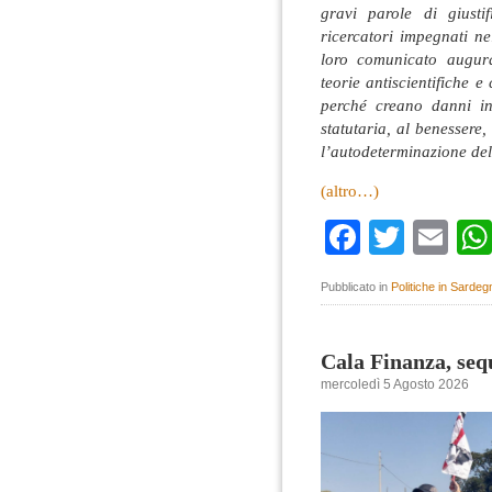
gravi parole di giusti
ricercatori impegnati ne
loro comunicato augur
teorie antiscientifiche 
perché creano danni in
statutaria, al benessere, 
l’autodeterminazione de
(altro…)
Faceboo
Twitte
Em
Pubblicato in
Politiche in Sardeg
Cala Finanza, seq
mercoledì 5 Agosto 2026