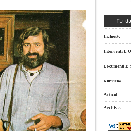
Fondaz
Inchieste
Interventi E O
Documenti E M
Rubriche
Articoli
Archivio