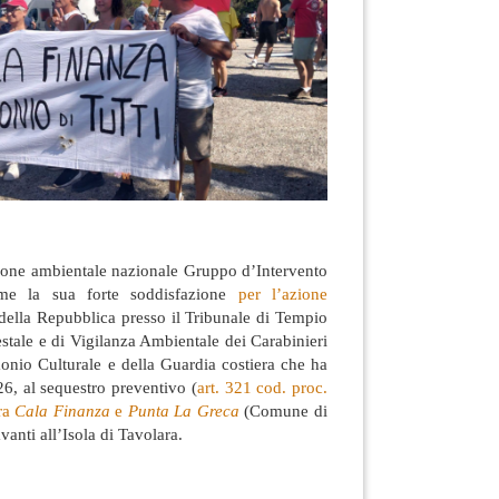
zione ambientale nazionale Gruppo d’Intervento
ime la sua forte soddisfazione
per l’azione
della Repubblica presso il Tribunale di Tempio
stale e di Vigilanza Ambientale dei Carabinieri
onio Culturale e della Guardia costiera che ha
26, al sequestro preventivo (
art. 321 cod. proc.
ra
Cala Finanza
e
Punta La Greca
(Comune di
vanti all’Isola di Tavolara.