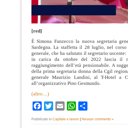
[red]
È Simona Fanzecco la nuova segretaria gene
Sardegna. La staffetta il 28 luglio, nel cors
generale, che ha salutato il segretario uscente:
in carica da ottobre del 2022 lascia il 
raggiungimento dell’età pensionabile. A sugge
della prima segretaria donna della Cgil regiona
generale Maurizio Landini, al T-Hotel a Ca
all’organizzativo Pino Gesmundo.
(altro…)
Facebook
Twitter
Email
WhatsApp
Condividi
Pubblicato in
Capitale e lavoro
|
Nessun commento »