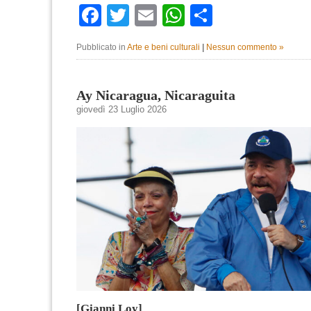
Facebook
Twitter
Email
WhatsApp
Condividi
Pubblicato in
Arte e beni culturali
|
Nessun commento »
Ay Nicaragua, Nicaraguita
giovedì 23 Luglio 2026
[Gianni Loy]