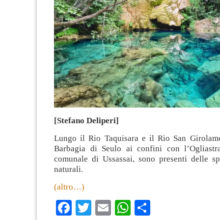
[Stefano Deliperi]
Lungo il Rio Taquisara e il Rio San Girolamo,
Barbagia di Seulo ai confini con l’Ogliastra,
comunale di Ussassai, sono presenti delle sp
naturali.
(altro…)
Facebook
Twitter
Email
WhatsApp
Condividi