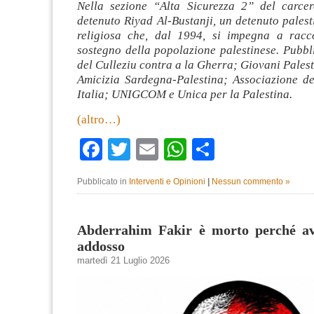
Nella sezione “Alta Sicurezza 2” del carce
detenuto Riyad Al-Bustanji, un detenuto palest
religiosa che, dal 1994, si impegna a racc
sostegno della popolazione palestinese. Pubbl
del Culleziu contra a la Gherra; Giovani Pales
Amicizia Sardegna-Palestina; Associazione dei
Italia; UNIGCOM e Unica per la Palestina.
(altro…)
Facebook
Twitter
Email
WhatsApp
Condividi
Pubblicato in
Interventi e Opinioni
|
Nessun commento »
Abderrahim Fakir è morto perché av
addosso
martedì 21 Luglio 2026