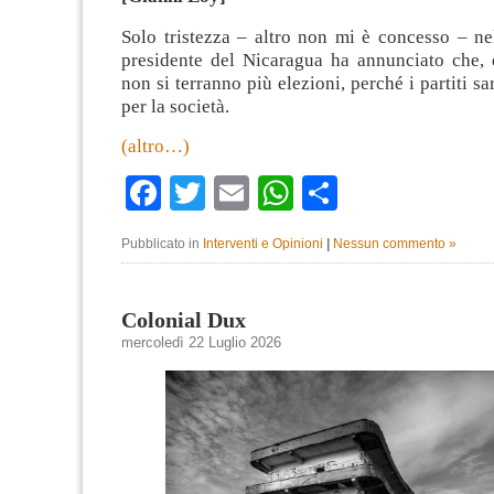
Solo tristezza – altro non mi è concesso – ne
presidente del Nicaragua ha annunciato che, d
non si terranno più elezioni, perché i partiti s
per la società.
(altro…)
Facebook
Twitter
Email
WhatsApp
Condividi
Pubblicato in
Interventi e Opinioni
|
Nessun commento »
Colonial Dux
mercoledì 22 Luglio 2026