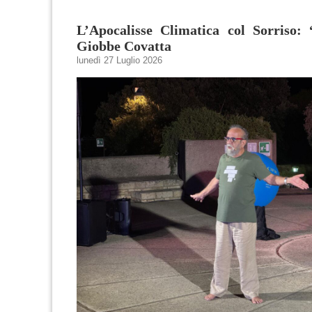
L’Apocalisse Climatica col Sorriso: 
Giobbe Covatta
lunedì 27 Luglio 2026