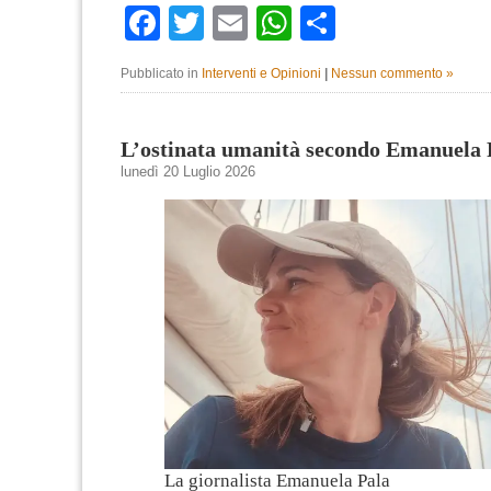
Facebook
Twitter
Email
WhatsApp
Condividi
Pubblicato in
Interventi e Opinioni
|
Nessun commento »
L’ostinata umanità secondo Emanuela 
lunedì 20 Luglio 2026
La giornalista Emanuela Pala