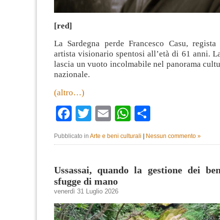
[red]
La Sardegna perde Francesco Casu, regista 
artista visionario spentosi all’età di 61 anni. 
lascia un vuoto incolmabile nel panorama cultur
nazionale.
(altro…)
Facebook
Twitter
Email
WhatsApp
Condividi
Pubblicato in
Arte e beni culturali
|
Nessun commento »
Ussassai, quando la gestione dei ben
sfugge di mano
venerdì 31 Luglio 2026