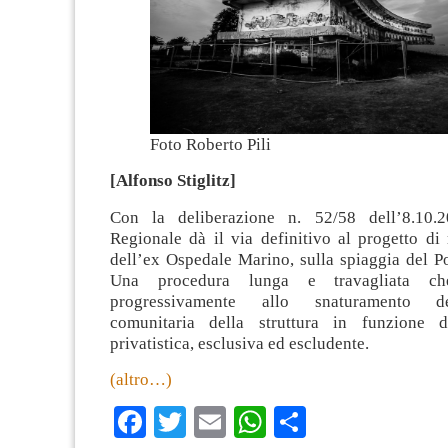
Foto Roberto Pili
[Alfonso Stiglitz]
Con la deliberazione n. 52/58 dell’8.10.
Regionale dà il via definitivo al progetto di 
dell’ex Ospedale Marino, sulla spiaggia del Po
Una procedura lunga e travagliata ch
progressivamente allo snaturamento d
comunitaria della struttura in funzione 
privatistica, esclusiva ed escludente.
(altro…)
Facebook
Twitter
Email
WhatsApp
Condividi