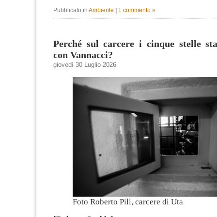
Pubblicato in
Ambiente
|
1 commento »
Perché sul carcere i cinque stelle s
con Vannacci?
giovedì 30 Luglio 2026
Foto Roberto Pili, carcere di Uta