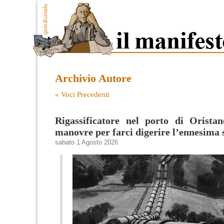
Archivio Autore
« Voci Precedenti
Rigassificatore nel porto di Oristan
manovre per farci digerire l’ennesima 
sabato 1 Agosto 2026