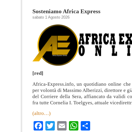
Sosteniamo Africa Express
sabato 1 Agosto 2026
[red]
Africa-Express.info, un quotidiano online che
per volontà di Massimo Alberizzi, direttore e gi
del Corriere della Sera, affiancato da validi co
fra tutte Cornelia I. Toelgyes, attuale vicedirettr
(altro…)
Facebook
Twitter
Email
WhatsApp
Condividi