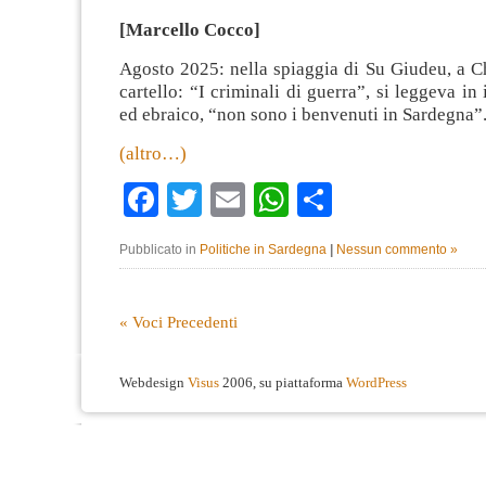
[Marcello Cocco]
Agosto 2025: nella spiaggia di Su Giudeu, a C
cartello: “I criminali di guerra”, si leggeva in 
ed ebraico, “non sono i benvenuti in Sardegna”
(altro…)
Facebook
Twitter
Email
WhatsApp
Condividi
Pubblicato in
Politiche in Sardegna
|
Nessun commento »
« Voci Precedenti
Webdesign
Visus
2006, su piattaforma
WordPress