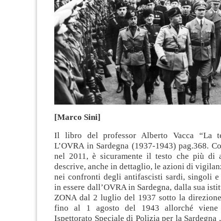
[Marco Sini]
Il libro del professor Alberto Vacca “La t
L’OVRA in Sardegna (1937-1943) pag.368. Co
nel 2011, è sicuramente il testo che più di a
descrive, anche in dettaglio, le azioni di vigila
nei confronti degli antifascisti sardi, singoli e
in essere dall’OVRA in Sardegna, dalla sua ist
ZONA dal 2 luglio del 1937 sotto la direzione
fino al 1 agosto del 1943 allorché viene 
Ispettorato Speciale di Polizia per la Sardegna 