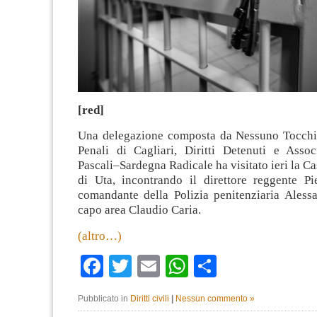
[red]
Una delegazione composta da Nessuno Tocchi
Penali di Cagliari, Diritti Detenuti e Asso
Pascali–Sardegna Radicale ha visitato ieri la Ca
di Uta, incontrando il direttore reggente Pie
comandante della Polizia penitenziaria Alessa
capo area Claudio Caria.
(altro…)
Facebook
Twitter
Email
WhatsApp
Condividi
Pubblicato in
Diritti civili
|
Nessun commento »