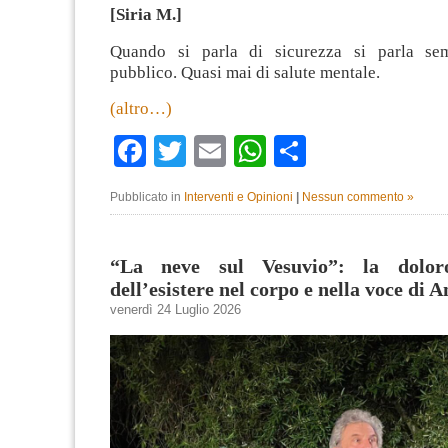
[Siria M.]
Quando si parla di sicurezza si parla se
pubblico. Quasi mai di salute mentale.
(altro…)
Facebook
Twitter
Email
WhatsApp
Condividi
Pubblicato in
Interventi e Opinioni
|
Nessun commento »
“La neve sul Vesuvio”: la doloro
dell’esistere nel corpo e nella voce di 
venerdì 24 Luglio 2026