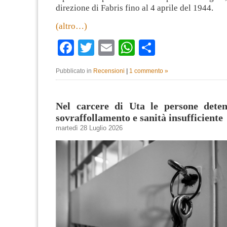
direzione di Fabris fino al 4 aprile del 1944.
(altro…)
Facebook
Twitter
Email
WhatsApp
Condividi
Pubblicato in
Recensioni
|
1 commento »
Nel carcere di Uta le persone deten
sovraffollamento e sanità insufficiente
martedì 28 Luglio 2026