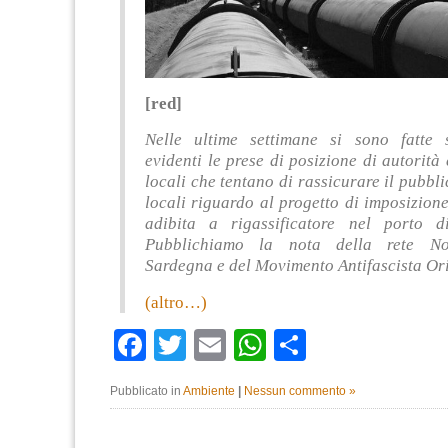
[red]
Nelle ultime settimane si sono fatte
evidenti le prese di posizione di autorità e
locali che tentano di rassicurare il pubblic
locali riguardo al progetto di imposizion
adibita a rigassificatore nel porto d
Pubblichiamo la nota della rete N
Sardegna e del Movimento Antifascista Ori
(altro…)
Facebook
Twitter
Email
WhatsApp
Condividi
Pubblicato in
Ambiente
|
Nessun commento »