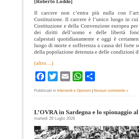
[Roberto Loddo]
Il carcere non c’entra più nulla con l’art
Costituzione. Il carcere è l’unico luogo in cui 
Costituzione e della Convenzione europea per 
dei diritti dell’uomo e delle libertà fon
calpestati quotidianamente e oggi è certamen
luogo di morte e sofferenza a causa del forte 
della popolazione detenuta e delle condizioni di
(altro…)
Facebook
Twitter
Email
WhatsApp
Condividi
Pubblicato in
Interventi e Opinioni
|
Nessun commento »
L’OVRA in Sardegna e lo spionaggio al
martedì 28 Luglio 2026