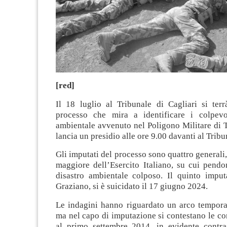
[red]
Il 18 luglio al Tribunale di Cagliari si terr
processo che mira a identificare i colpevo
ambientale avvenuto nel Poligono Militare di 
lancia un presidio alle ore 9.00 davanti al Tribu
Gli imputati del processo sono quattro generali,
maggiore dell’Esercito Italiano, su cui pendo
disastro ambientale colposo. Il quinto imputa
Graziano, si è suicidato il 17 giugno 2024.
Le indagini hanno riguardato un arco tempora
ma nel capo di imputazione si contestano le co
al primo settembre 2014, in evidente contr