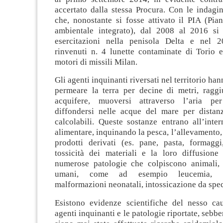
accertato dalla stessa Procura. Con le indagin
che, nonostante si fosse attivato il PIA (Pia
ambientale integrato), dal 2008 al 2016 si
esercitazioni nella penisola Delta e nel 2
rinvenuti n. 4 lunette contaminate di Torio 
motori di missili Milan.
Gli agenti inquinanti riversati nel territorio han
permeare la terra per decine di metri, raggi
acquifere, muoversi attraverso l’aria pe
diffondersi nelle acque del mare per distanz
calcolabili. Queste sostanze entrano all’inte
alimentare, inquinando la pesca, l’allevamento, 
prodotti derivati (es. pane, pasta, formaggi
tossicità dei materiali e la loro diffusione
numerose patologie che colpiscono animali, 
umani, come ad esempio leucemia, tu
malformazioni neonatali, intossicazione da spec
Esistono evidenze scientifiche del nesso cau
agenti inquinanti e le patologie riportate, sebb