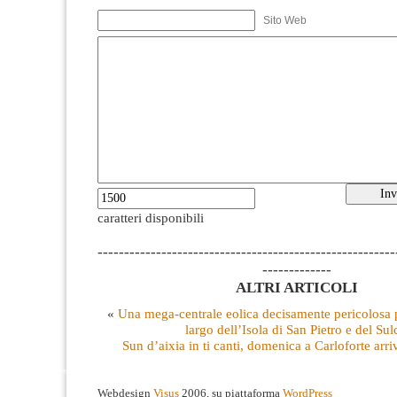
Sito Web
caratteri disponibili
--------------------------------------------------------
-------------
ALTRI ARTICOLI
«
Una mega-centrale eolica decisamente pericolosa p
largo dell’Isola di San Pietro e del Sul
Sun d’aixia in ti canti, domenica a Carloforte arr
Webdesign
Visus
2006, su piattaforma
WordPress