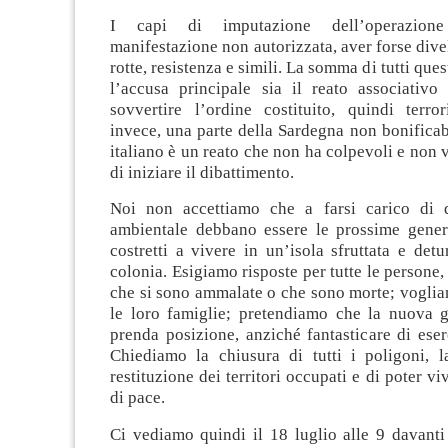
I capi di imputazione dell’operazion
manifestazione non autorizzata, aver forse divel
rotte, resistenza e simili. La somma di tutti quest
l’accusa principale sia il reato associativo 
sovvertire l’ordine costituito, quindi terro
invece, una parte della Sardegna non bonificabi
italiano è un reato che non ha colpevoli e non 
di iniziare il dibattimento.
Noi non accettiamo che a farsi carico di 
ambientale debbano essere le prossime genera
costretti a vivere in un’isola sfruttata e de
colonia. Esigiamo risposte per tutte le persone, c
che si sono ammalate o che sono morte; voglia
le loro famiglie; pretendiamo che la nuova g
prenda posizione, anziché fantasticare di eser
Chiediamo la chiusura di tutti i poligoni, l
restituzione dei territori occupati e di poter vi
di pace.
Ci vediamo quindi il 18 luglio alle 9 davanti