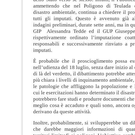
ammettendo che nel Poligono di Teulada 
disastro ambientale, continua a chiedere il pr
tutti gli imputati. Questo è avvenuto già a
indagini preliminari, durate sette anni, ma in q
GIP Alessandra Tedde ed il GUP Giuseppe
rispettivamente ordinato l’imputazione coat
responsabili e successivamente rinviato a pro
imputati.
È probabile che il proscioglimento possa es
nell’udienza del 18 luglio, senza dare inizio al
di là del verdetto, il dibattimento potrebbe att
più chiara i livelli di inquinamento ambientale,
le patologie che affliggono la popolazione e 
cui le esercitazioni hanno determinato il disast
potrebbero fare studi e produrre documenti ch
meglio cosa è accaduto e quali sono, ancora og
derivano da queste attività.
Inoltre, probabilmente, si svilupperebbe un di
che darebbe maggiori informazioni di qua