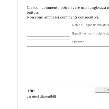
Ciascun commento potrà avere una lunghezza 
battute.
Non sono ammessi commenti consecutivi.
Nome e Cognomeobbligato
E-mail (non verrà pubblicata
Sito Web
caratteri disponibili
--------------------------------------------------------