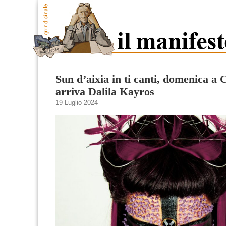
Sun d’aixia in ti canti, domenica a 
arriva Dalila Kayros
19 Luglio 2024