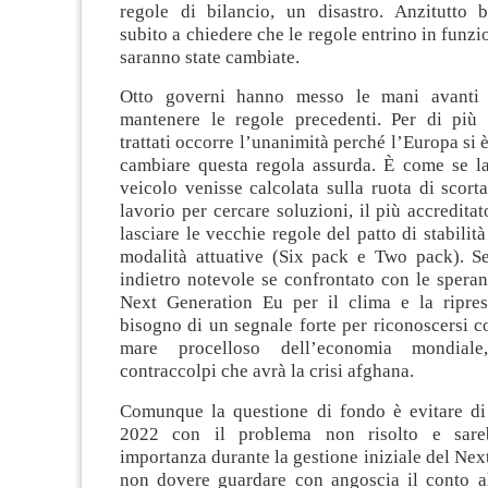
regole di bilancio, un disastro. Anzitutto b
subito a chiedere che le regole entrino in funz
saranno state cambiate.
Otto governi hanno messo le mani avanti
mantenere le regole precedenti. Per di più
trattati occorre l’unanimità perché l’Europa si 
cambiare questa regola assurda. È come se la
veicolo venisse calcolata sulla ruota di scort
lavorio per cercare soluzioni, il più accredita
lasciare le vecchie regole del patto di stabilit
modalità attuative (Six pack e Two pack). 
indietro notevole se confrontato con le speran
Next Generation Eu per il clima e la ripre
bisogno di un segnale forte per riconoscersi c
mare procelloso dell’economia mondiale
contraccolpi che avrà la crisi afghana.
Comunque la questione di fondo è evitare di 
2022 con il problema non risolto e sare
importanza durante la gestione iniziale del Ne
non dovere guardare con angoscia il conto al