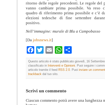
ritorno delle regole precedenti. Le regole del p
vanno cambiate prima possibile. Va reso c
quadro di riferimento prima possibile e c’è d
elezioni tedesche di fine settembre dara
positivo.
Nell’immagine: murale di Blu a Campobasso
[Da
jobsnews.it
]
Facebook
Twitter
Email
WhatsApp
Condividi
Questo articolo è stato pubblicato giovedì, 16 Settembre
classificato in
Interventi e Opinioni
. Puoi seguire i comm
articolo tramite il feed
RSS 2.0
. Puoi
inviare un commen
trackback
dal tuo sito.
Scrivi un commento
Ciascun commento potrà avere una lunghezza 