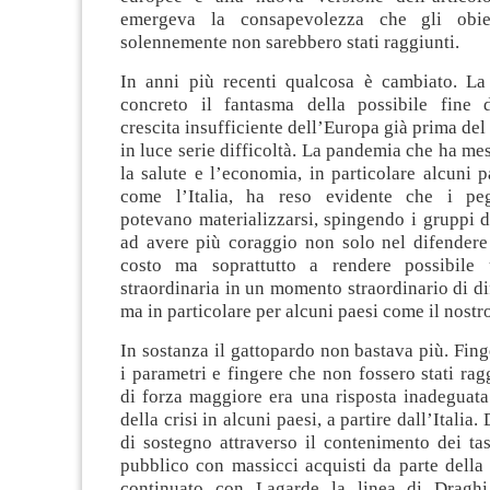
emergeva la consapevolezza che gli obiett
solennemente non sarebbero stati raggiunti.
In anni più recenti qualcosa è cambiato. La
concreto il fantasma della possibile fine 
crescita insufficiente dell’Europa già prima de
in luce serie difficoltà. La pandemia che ha me
la salute e l’economia, in particolare alcuni p
come l’Italia, ha reso evidente che i peg
potevano materializzarsi, spingendo i gruppi d
ad avere più coraggio non solo nel difendere
costo ma soprattutto a rendere possibile u
straordinaria in un momento straordinario di dif
ma in particolare per alcuni paesi come il nostr
In sostanza il gattopardo non bastava più. Finge
i parametri e fingere che non fossero stati rag
di forza maggiore era una risposta inadeguata
della crisi in alcuni paesi, a partire dall’Italia.
di sostegno attraverso il contenimento dei tas
pubblico con massicci acquisti da parte della
continuato con Lagarde la linea di Draghi