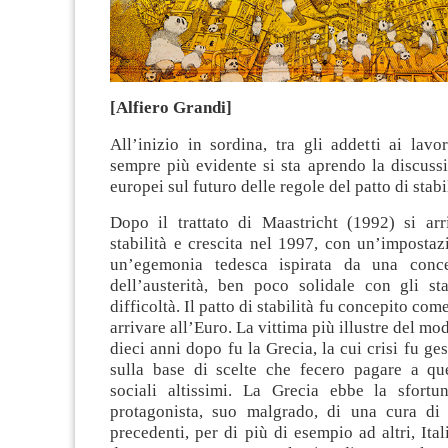
[Alfiero Grandi]
All’inizio in sordina, tra gli addetti ai lav
sempre più evidente si sta aprendo la discussio
europei sul futuro delle regole del patto di stabil
Dopo il trattato di Maastricht (1992) si arr
stabilità e crescita nel 1997, con un’imposta
un’egemonia tedesca ispirata da una concez
dell’austerità, ben poco solidale con gli st
difficoltà. Il patto di stabilità fu concepito co
arrivare all’Euro. La vittima più illustre del mod
dieci anni dopo fu la Grecia, la cui crisi fu ge
sulla base di scelte che fecero pagare a qu
sociali altissimi. La Grecia ebbe la sfortu
protagonista, suo malgrado, di una cura di 
precedenti, per di più di esempio ad altri, Ital