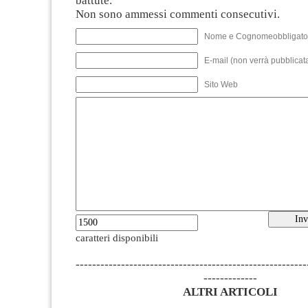
battute.
Non sono ammessi commenti consecutivi.
Nome e Cognomeobbligato
E-mail (non verrà pubblicata
Sito Web
caratteri disponibili
--------------------------------------------------------
-------------
ALTRI ARTICOLI