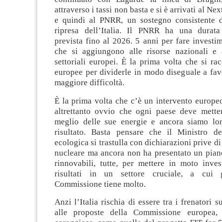
attraverso i tassi non basta e si è arrivati al N
e quindi al PNRR, un sostegno consistente d
ripresa dell’Italia. Il PNRR ha una durata
prevista fino al 2026. 5 anni per fare investim
che si aggiungono alle risorse nazionali e a
settoriali europei. È la prima volta che si ra
europee per dividerle in modo diseguale a fav
maggiore difficoltà.
È la prima volta che c’è un intervento europe
altrettanto ovvio che ogni paese deve metter
meglio delle sue energie e ancora siamo lo
risultato. Basta pensare che il Ministro de
ecologica si trastulla con dichiarazioni prive d
nucleare ma ancora non ha presentato un piano
rinnovabili, tutte, per mettere in moto inves
risultati in un settore cruciale, a cui 
Commissione tiene molto.
Anzi l’Italia rischia di essere tra i frenatori s
alle proposte della Commissione europea,