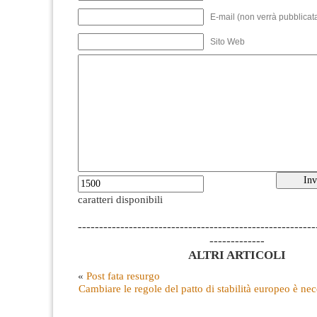
E-mail (non verrà pubblicata
Sito Web
caratteri disponibili
--------------------------------------------------------
-------------
ALTRI ARTICOLI
«
Post fata resurgo
Cambiare le regole del patto di stabilità europeo è n