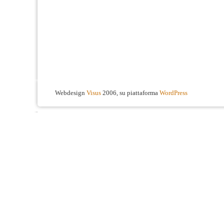
Webdesign
Visus
2006, su piattaforma
WordPress