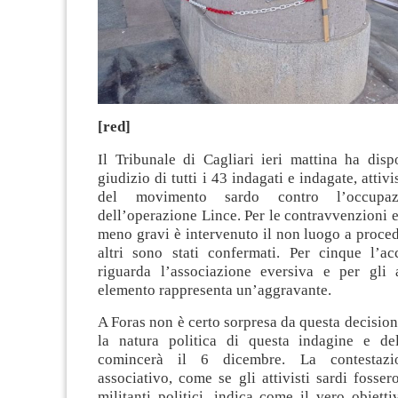
[red]
Il Tribunale di Cagliari ieri mattina ha disp
giudizio di tutti i 43 indagati e indagate, attivis
del movimento sardo contro l’occupazi
dell’operazione Lince. Per le contravvenzioni e
meno gravi è intervenuto il non luogo a procede
altri sono stati confermati. Per cinque l’a
riguarda l’associazione eversiva e per gli 
elemento rappresenta un’aggravante.
A Foras non è certo sorpresa da questa decisio
la natura politica di questa indagine e de
comincerà il 6 dicembre. La contestazi
associativo, come se gli attivisti sardi fosse
militanti politici, indica come il vero obiett