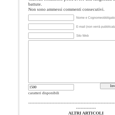
battute.
Non sono ammessi commenti consecutivi.
Nome e Cognomeobbligato
E-mail (non verrà pubblicata
Sito Web
caratteri disponibili
--------------------------------------------------------
-------------
ALTRI ARTICOLI