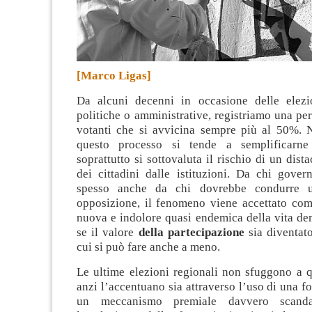
[Marco Ligas]
Da alcuni decenni in occasione delle elezi
politiche o amministrative, registriamo una pe
votanti che si avvicina sempre più al 50%.
N
questo processo si tende a semplificarne i
soprattutto si sottovaluta il rischio di un dist
dei cittadini dalle istituzioni. Da chi gover
spesso anche da chi dovrebbe condurre u
opposizione, il fenomeno viene accettato co
nuova e indolore quasi endemica della vita de
se il valore
della partecipazione
sia diventat
cui si può fare anche a meno.
Le ultime elezioni regionali non sfuggono a q
anzi l’accentuano sia attraverso l’uso di una f
un meccanismo premiale davvero scand