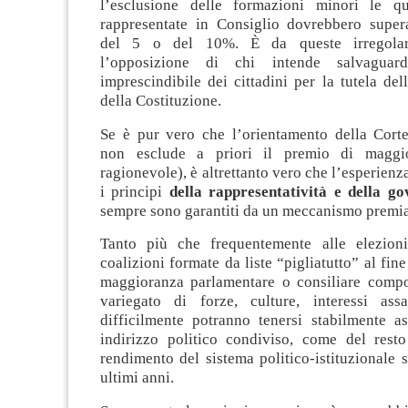
l’esclusione delle formazioni minori le qu
rappresentate in Consiglio dovrebbero super
del 5 o del 10%. È da queste irregolar
l’opposizione di chi intende salvaguard
imprescindibile dei cittadini per la tutela de
della Costituzione.
Se è pur vero che l’orientamento della Corte
non esclude a priori il premio di maggi
ragionevole), è altrettanto vero che l’esperien
i principi
della rappresentatività e della g
sempre sono garantiti da un meccanismo premia
Tanto più che frequentemente alle elezioni
coalizioni formate da liste “pigliatutto” al fin
maggioranza parlamentare o consiliare comp
variegato di forze, culture, interessi ass
difficilmente potranno tenersi stabilmente a
indirizzo politico condiviso, come del rest
rendimento del sistema politico-istituzionale s
ultimi anni.