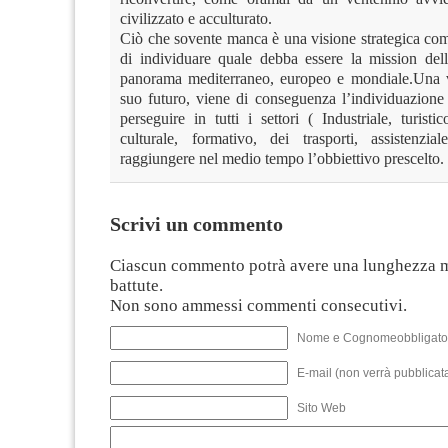
civilizzato e acculturato.
Ciò che sovente manca è una visione strategica com
di individuare quale debba essere la mission del
panorama mediterraneo, europeo e mondiale.Una vo
suo futuro, viene di conseguenza l’individuazione 
perseguire in tutti i settori ( Industriale, turisti
culturale, formativo, dei trasporti, assistenzia
raggiungere nel medio tempo l’obbiettivo prescelto.
Scrivi un commento
Ciascun commento potrà avere una lunghezza 
battute.
Non sono ammessi commenti consecutivi.
Nome e Cognomeobbligato
E-mail (non verrà pubblicata
Sito Web