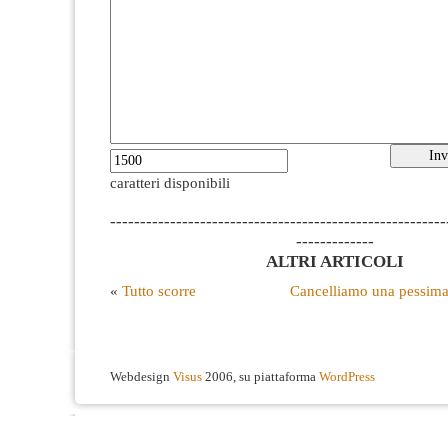
caratteri disponibili
--------------------------------------------------------
-------------
ALTRI ARTICOLI
«
Tutto scorre
Cancelliamo una pessima 
Webdesign
Visus
2006, su piattaforma
WordPress