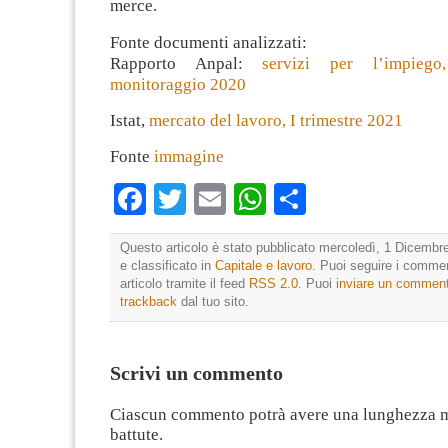
merce.
Fonte documenti analizzati:
Rapporto Anpal:
servizi per l’impiego
monitoraggio 2020
Istat,
mercato del lavoro, I trimestre 2021
Fonte
immagine
Facebook
Twitter
Email
WhatsApp
Condividi
Questo articolo è stato pubblicato mercoledì, 1 Dicembr
e classificato in
Capitale e lavoro
. Puoi seguire i comme
articolo tramite il feed
RSS 2.0
. Puoi
inviare un commen
trackback
dal tuo sito.
Scrivi un commento
Ciascun commento potrà avere una lunghezza 
battute.