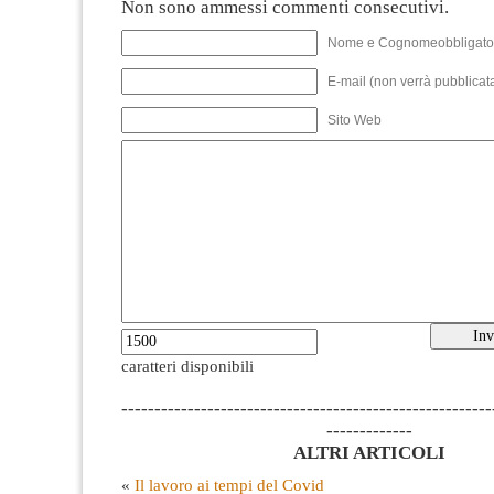
Non sono ammessi commenti consecutivi.
Nome e Cognomeobbligato
E-mail (non verrà pubblicata
Sito Web
caratteri disponibili
--------------------------------------------------------
-------------
ALTRI ARTICOLI
«
Il lavoro ai tempi del Covid