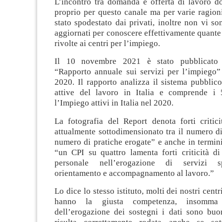
L’incontro tra domanda e offerta di lavoro d
proprio per questo canale ma per varie ragioni
stato spodestato dai privati, inoltre non vi son
aggiornati per conoscere effettivamente quante
rivolte ai centri per l’impiego.
Il 10 novembre 2021 è stato pubblicato 
“Rapporto annuale sui servizi per l’impiego” 
2020. Il rapporto analizza il sistema pubblico
attive del lavoro in Italia e comprende i 
l’Impiego attivi in Italia nel 2020.
La fotografia del Report denota forti criticit
attualmente sottodimensionato tra il numero di
numero di pratiche erogate” e anche in termin
“un CPI su quattro lamenta forti criticità d
personale nell’erogazione di servizi sp
orientamento e accompagnamento al lavoro.”
Lo dice lo stesso istituto, molti dei nostri centri
hanno la giusta competenza, insomma 
dell’erogazione dei sostegni i dati sono buo