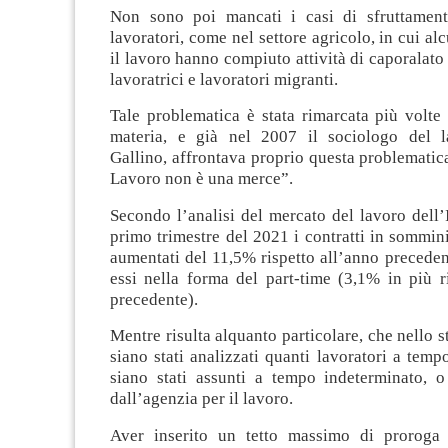
Non sono poi mancati i casi di sfruttamen
lavoratori, come nel settore agricolo, in cui al
il lavoro hanno compiuto attività di caporalato 
lavoratrici e lavoratori migranti.
Tale problematica è stata rimarcata più volte 
materia, e già nel 2007 il sociologo del l
Gallino, affrontava proprio questa problematica
Lavoro non è una merce”.
Secondo l’analisi del mercato del lavoro dell’Is
primo trimestre del 2021 i contratti in sommi
aumentati del 11,5% rispetto all’anno preceden
essi nella forma del part-time (3,1% in più r
precedente).
Mentre risulta alquanto particolare, che nello s
siano stati analizzati quanti lavoratori a temp
siano stati assunti a tempo indeterminato, o
dall’agenzia per il lavoro.
Aver inserito un tetto massimo di proroga 