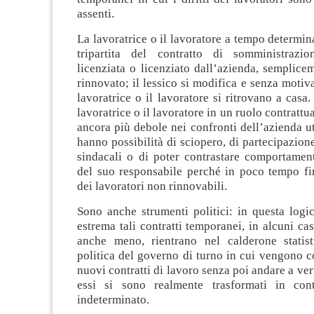
assenti.
La lavoratrice o il lavoratore a tempo determina
tripartita del contratto di somministrazi
licenziata o licenziato dall’azienda, semplic
rinnovato; il lessico si modifica e senza motiv
lavoratrice o il lavoratore si ritrovano a casa
lavoratrice o il lavoratore in un ruolo contrattu
ancora più debole nei confronti dell’azienda ut
hanno possibilità di sciopero, di partecipazion
sindacali o di poter contrastare comportame
del suo responsabile perché in poco tempo fin
dei lavoratori non rinnovabili.
Sono anche strumenti politici: in questa logica
estrema tali contratti temporanei, in alcuni cas
anche meno, rientrano nel calderone statisti
politica del governo di turno in cui vengono 
nuovi contratti di lavoro senza poi andare a ver
essi si sono realmente trasformati in con
indeterminato.