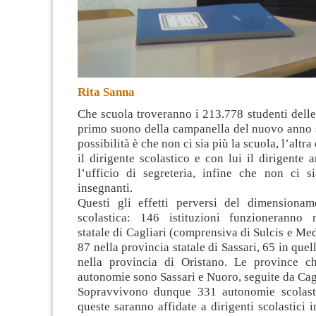
Rita Sanna
Che scuola troveranno i 213.778 studenti delle
primo suono della campanella del nuovo anno 
possibilità è che non ci sia più la scuola, l’altra
il dirigente scolastico e con lui il dirigente 
l’ufficio di segreteria,
infine che non ci si
insegnanti.
Questi gli effetti perversi del dimensionam
scolastica: 146 istituzioni funzioneranno 
statale di Cagliari (comprensiva di Sulcis e M
87 nella provincia statale di Sassari, 65 in que
nella provincia di Oristano. Le province c
autonomie sono Sassari e Nuoro, seguite da Cagl
Sopravvivono dunque 331 autonomie scolast
queste saranno affidate a dirigenti scolastici 