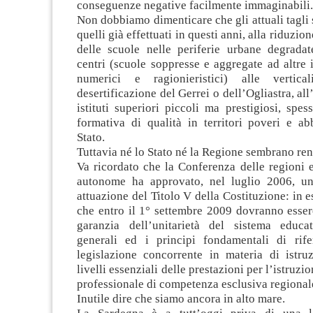
conseguenze negative facilmente immaginabili.
Non dobbiamo dimenticare che gli attuali tagli
quelli già effettuati in questi anni, alla riduzio
delle scuole nelle periferie urbane degradat
centri (scuole soppresse e aggregate ad altre i
numerici e ragionieristici) alle verticali
desertificazione del Gerrei o dell’Ogliastra, al
istituti superiori piccoli ma prestigiosi, spes
formativa di qualità in territori poveri e ab
Stato.
Tuttavia né lo Stato né la Regione sembrano re
Va ricordato che la Conferenza delle regioni 
autonome ha approvato, nel luglio 2006, u
attuazione del Titolo V della Costituzione: in e
che entro il 1° settembre 2009 dovranno esser
garanzia dell’unitarietà del sistema educa
generali ed i principi fondamentali di rif
legislazione concorrente in materia di istru
livelli essenziali delle prestazioni per l’istruz
professionale di competenza esclusiva regional
Inutile dire che siamo ancora in alto mare.