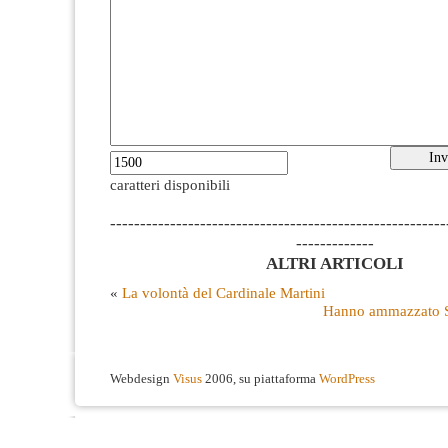
caratteri disponibili
--------------------------------------------------------
-------------
ALTRI ARTICOLI
«
La volontà del Cardinale Martini
Hanno ammazzato S
Webdesign
Visus
2006, su piattaforma
WordPress