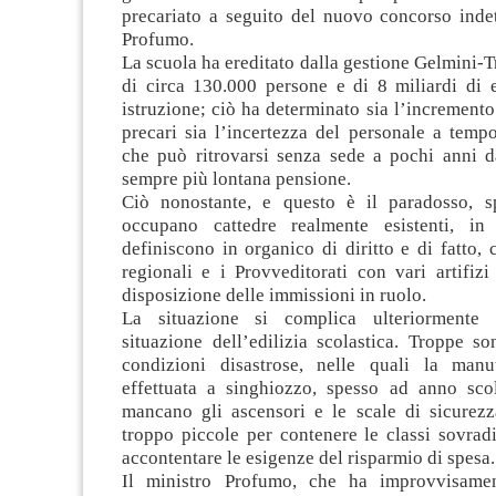
precariato a seguito del nuovo concorso indet
Profumo.
La scuola ha ereditato dalla gestione Gelmini-Tr
di circa 130.000 persone e di 8 miliardi di e
istruzione; ciò ha determinato sia l’increment
precari sia l’incertezza del personale a temp
che può ritrovarsi senza sede a pochi anni da
sempre più lontana pensione.
Ciò nonostante, e questo è il paradosso, s
occupano cattedre realmente esistenti, in 
definiscono in organico di diritto e di fatto, 
regionali e i Provveditorati con vari artifiz
disposizione delle immissioni in ruolo.
La situazione si complica ulteriormente
situazione dell’edilizia scolastica. Troppe s
condizioni disastrose, nelle quali la manu
effettuata a singhiozzo, spesso ad anno scola
mancano gli ascensori e le scale di sicurezz
troppo piccole per contenere le classi sovrad
accontentare le esigenze del risparmio di spesa.
Il ministro Profumo, che ha improvvisamen