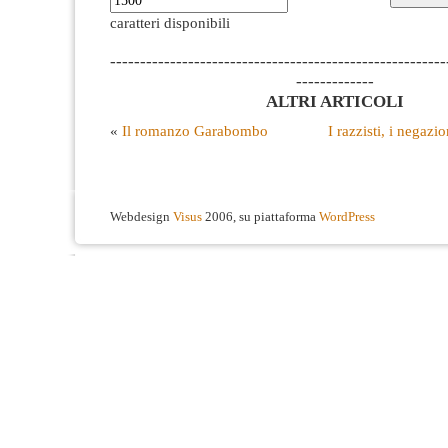
caratteri disponibili
--------------------------------------------------------
-------------
ALTRI ARTICOLI
«
Il romanzo Garabombo
I razzisti, i negazio
Webdesign
Visus
2006, su piattaforma
WordPress