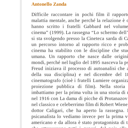
Antonello Zanda
Difficile raccontare in pochi film il rappor
malattia mentale, anche perché la relazione è 
hanno scritto i fratelli Gabbard nel volume
cinema” (1999). La rassegna “Lo schermo dell’
si sta svolgendo presso
la Cineteca sarda di C
un percorso intorno al rapporto ricco e prob
cinema ha stabilito con le discipline che stu
umana. Un rapporto che nasce dalle origini
mondi, perché nel luglio del 1895 nasceva la ps
Freud iniziava il processo di autoanalisi che 
della sua disciplina) e nel dicembre del 1
cinematografo (cioè i fratelli Lumiere organi
proiezione pubblica di film). Nella storia
imbattiamo per la prima volta in una storia di 
nel 1916 con La dama di picche di Protanazov 
nel classico e celeberrimo film di Robert Wiene 
dottor Caligari, che ha aperto la rassegna. 
psicanalista lo vediamo invece per la prima v
americano e da allora è stato protagonista di t