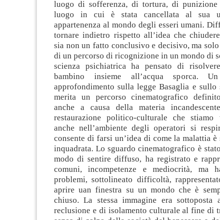
luogo di sofferenza, di tortura, di punizione
luogo in cui è stata cancellata al sua 
appartenenza al mondo degli esseri umani. Diff
tornare indietro rispetto all’idea che chiude
sia non un fatto conclusivo e decisivo, ma sol
di un percorso di ricognizione in un mondo di s
scienza psichiatrica ha pensato di risolver
bambino insieme all’acqua sporca. Un
approfondimento sulla legge Basaglia e sullo 
merita un percorso cinematografico definit
anche a causa della materia incandescent
restaurazione politico-culturale che stiam
anche nell’ambiente degli operatori si respi
consente di farsi un’idea di come la malattia è 
inquadrata. Lo sguardo cinematografico è stato
modo di sentire diffuso, ha registrato e rapp
comuni, incompetenze e mediocrità, ma h
problemi, sottolineato difficoltà, rappresenta
aprire uan finestra su un mondo che è semp
chiuso. La stessa immagine era sottoposta 
reclusione e di isolamento culturale al fine di t