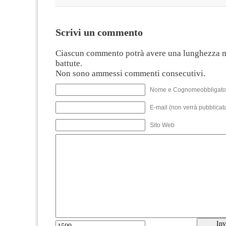
Scrivi un commento
Ciascun commento potrà avere una lunghezza 
battute.
Non sono ammessi commenti consecutivi.
Nome e Cognomeobbligato
E-mail (non verrà pubblicata
Sito Web