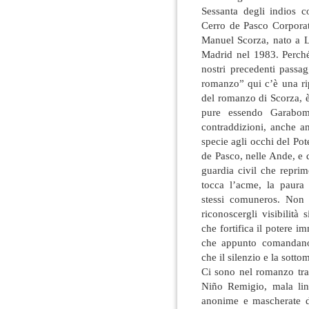
Sessanta degli indios co
Cerro de Pasco Corporat
Manuel Scorza, nato a L
Madrid nel 1983. Perch
nostri precedenti passa
romanzo” qui c’è una ri
del romanzo di Scorza, è
pure essendo Garabom
contraddizioni, anche am
specie agli occhi del Pote
de Pasco, nelle Ande, e de
guardia civil che repri
tocca l’acme, la paura 
stessi comuneros. Non
riconoscergli visibilità 
che fortifica il potere i
che appunto comandano
che il silenzio e la sott
Ci sono nel romanzo tra
Niño Remigio, mala ling
anonime e mascherate da