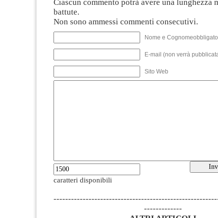
Ciascun commento potrà avere una lunghezza 
battute.
Non sono ammessi commenti consecutivi.
Nome e Cognomeobbligato
E-mail (non verrà pubblicata
Sito Web
caratteri disponibili
--------------------------------------------------------
-------------