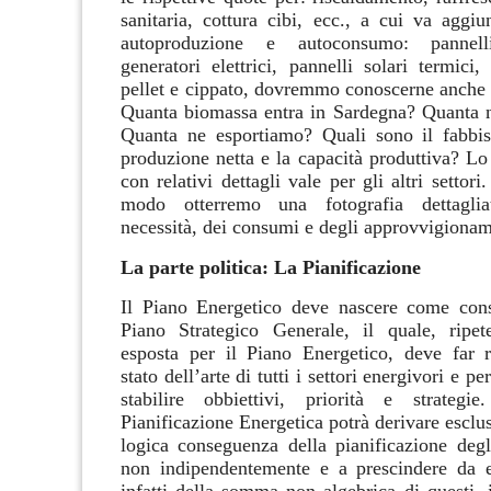
sanitaria, cottura cibi, ecc., a cui va aggiu
autoproduzione e autoconsumo: pannelli 
generatori elettrici, pannelli solari termici
pellet e cippato, dovremmo conoscerne anche 
Quanta biomassa entra in Sardegna? Quanta 
Quanta ne esportiamo? Quali sono il fabbis
produzione netta e la capacità produttiva?
Lo 
con relativi dettagli vale per gli altri settori
modo otterremo una fotografia dettaglia
necessità, dei consumi e degli approvvigioname
La parte politica: La
Pianificazione
Il
Piano Energetico
deve nascere come cons
Piano Strategico Generale
, il quale, ripe
esposta per il Piano Energetico, deve far r
stato dell’arte di tutti i settori energivori e p
stabilire
obbiettivi, priorità e strategie
Pianificazione Energetica
potrà derivare escl
logica conseguenza della pianificazione degli
non indipendentemente e a prescindere da es