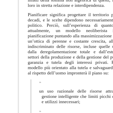
infatti della somma non algebrica di questi, 
loro in stretta relazione e interdipendenza
.
Pianificare significa progettare il territorio
decadi, e le scelte dipendono necessariamente
politico. Perciò, sull’esperienza di quan
attualmente, un modello neoliberista 
pianificazione puntando alla massimizzazione 
un’ottica di perenne e costante crescita, al
indiscriminato delle risorse, incluse quell
dalla deregolamentazione totale e dall’est
settori della produzione e della gestione del p
garanzia e tutela degli interessi privati.
modello più orientato alla tutela e salvaguar
al rispetto dell’uomo impronterà il piano su:
un uso razionale delle risorse attr
gestione intelligente che limiti picch
e utilizzi innecessari;