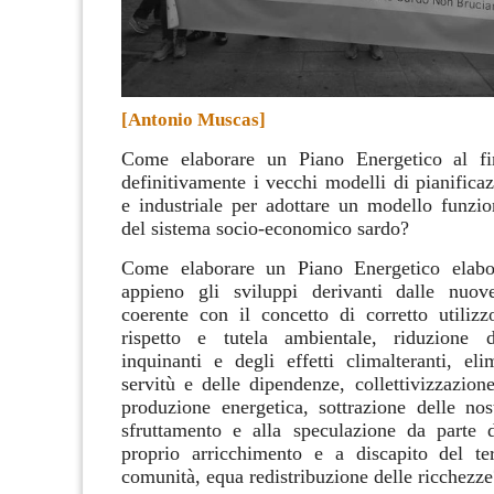
[Antonio Muscas]
Come elaborare un
Piano Energetico
al fi
definitivamente
i vecchi modelli di pianifica
e industriale per adottare un modello funzion
del sistema socio-economico sardo?
Come elaborare un Piano Energetico elabor
appieno gli sviluppi derivanti dalle nuov
coerente con il concetto di corretto utilizzo
rispetto e tutela ambientale, riduzione d
inquinanti e degli effetti climalteranti, eli
servitù e delle dipendenze, collettivizzazion
produzione energetica, sottrazione delle nost
sfruttamento e alla speculazione da parte 
proprio arricchimento e a discapito del ter
comunità, equa redistribuzione delle ricchezze