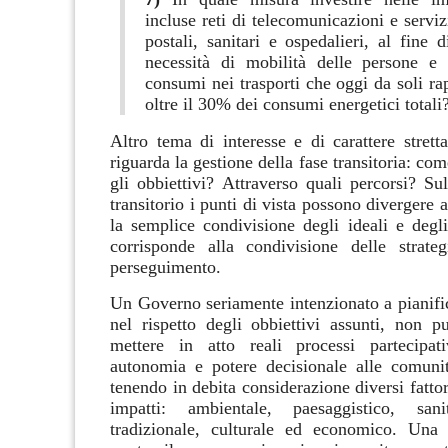
incluse reti di telecomunicazioni e servizi
postali, sanitari e ospedalieri, al fine d
necessità di mobilità delle persone e 
consumi nei trasporti che oggi da soli r
oltre il 30% dei consumi energetici totali
Altro tema di interesse e di carattere strett
riguarda la gestione della fase transitoria: co
gli obbiettivi? Attraverso quali percorsi?
Sul
transitorio i punti di vista possono divergere 
la semplice condivisione degli ideali e degli
corrisponde alla condivisione delle strate
perseguimento.
Un Governo seriamente intenzionato a pianifica
nel rispetto degli obbiettivi assunti, non p
mettere in atto reali processi partecipati
autonomia e potere decisionale alle comunit
tenendo in debita considerazione diversi fattori
impatti: ambientale, paesaggistico, sanit
tradizionale, culturale ed economico.
Una 