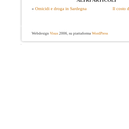
ALTRI ARTICOLI
«
Omicidi e droga in Sardegna
Il costo 
Webdesign
Visus
2006, su piattaforma
WordPress