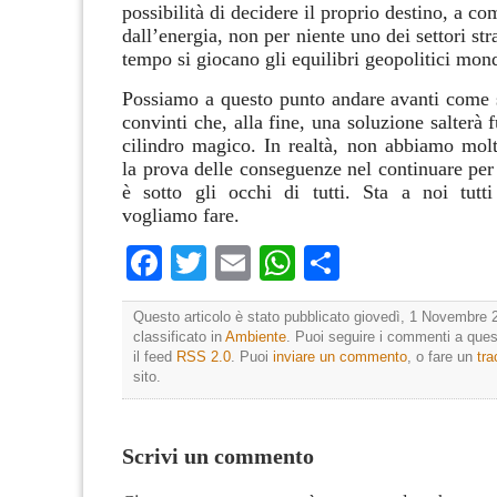
possibilità di decidere il proprio destino, a co
dall’energia, non per niente uno dei settori str
tempo si giocano gli equilibri geopolitici mond
Possiamo a questo punto andare avanti come s
convinti che, alla fine, una soluzione salterà 
cilindro magico. In realtà, non abbiamo molte
la prova delle conseguenze nel continuare per 
è sotto gli occhi di tutti. Sta a noi tutt
vogliamo fare.
Facebook
Twitter
Email
WhatsApp
Condividi
Questo articolo è stato pubblicato giovedì, 1 Novembre 
classificato in
Ambiente
. Puoi seguire i commenti a quest
il feed
RSS 2.0
. Puoi
inviare un commento
, o fare un
tr
sito.
Scrivi un commento