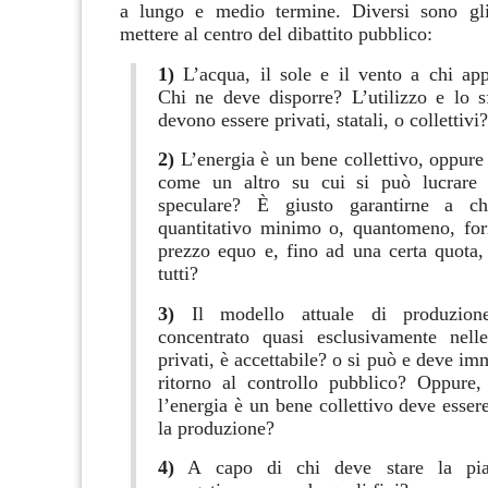
a lungo e medio termine.
Diversi sono gl
mettere al centro del dibattito pubblico:
1)
L’acqua, il sole e il vento a chi ap
Chi ne deve disporre? L’utilizzo e lo s
devono essere privati, statali, o collettivi?
2)
L’energia è un bene collettivo, oppure
come un altro su cui si può lucrare 
speculare? È giusto garantirne a c
quantitativo minimo o, quantomeno, for
prezzo equo e, fino ad una certa quota,
tutti?
3)
Il modello attuale di produzione 
concentrato quasi esclusivamente nel
privati, è accettabile? o si può e deve i
ritorno al controllo pubblico? Oppure,
l’energia è un bene collettivo deve esser
la produzione?
4)
A capo di chi deve stare la pian