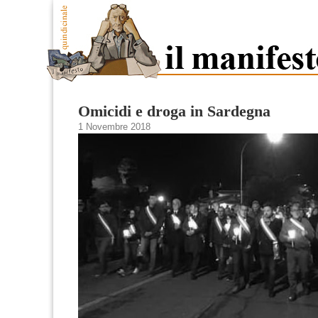
Omicidi e droga in Sardegna
1 Novembre 2018