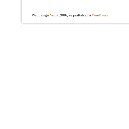
Webdesign
Visus
2006, su piattaforma
WordPress