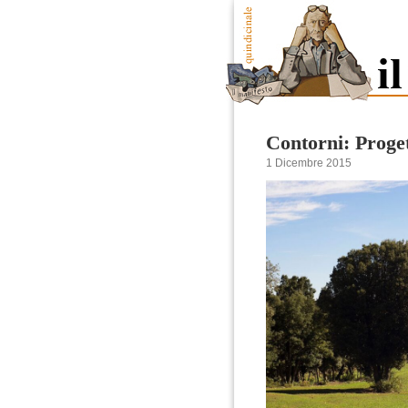
Contorni: Proget
1 Dicembre 2015