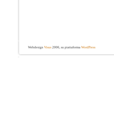
Webdesign
Visus
2006, su piattaforma
WordPress