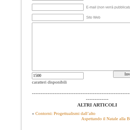
E-mail (non verrà pubblicata
Sito Web
caratteri disponibili
--------------------------------------------------------
-------------
ALTRI ARTICOLI
«
Contorni: Progettualismi dall’alto
Aspettando il Natale alla 