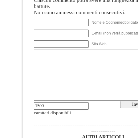
Ciascun commento potrà avere una lunghezza 
battute.
Non sono ammessi commenti consecutivi.
Nome e Cognomeobbligato
E-mail (non verrà pubblicata
Sito Web
caratteri disponibili
--------------------------------------------------------
-------------
ALTRI ARTICOLI