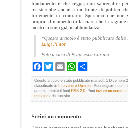
fondamento e che regga, non saprei dire pe
resisterebbe anche a un fronte di politici ch
fortemente in contrario. Speriamo che non 
proprio il momento di lasciare che la ragione 
mostri ci sono già, in abbondanza.
*Questo articolo è stato pubblicato dalla
Luigi Pintor
Foto a cura di Francesca Corona
Facebook
Twitter
Email
WhatsApp
Condividi
Questo articolo è stato pubblicato martedì, 1 Dicembre 2
classificato in
Interventi e Opinioni
. Puoi seguire i comm
articolo tramite il feed
RSS 2.0
. Puoi
inviare un commen
trackback
dal tuo sito.
Scrivi un commento