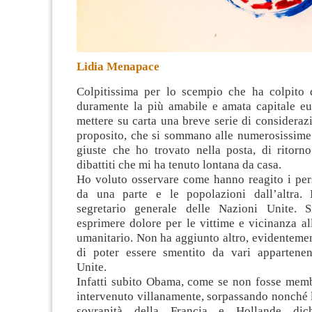
Lidia Menapace
Colpitissima per lo scempio che ha colpito
duramente la più amabile e amata capitale eu
mettere su carta una breve serie di considerazi
proposito, che si sommano alle numerosissime
giuste che ho trovato nella posta, di ritorn
dibattiti che mi ha tenuto lontana da casa.
Ho voluto osservare come hanno reagito i pers
da una parte e le popolazioni dall’altra. 
segretario generale delle Nazioni Unite. S
esprimere dolore per le vittime e vicinanza al
umanitario. Non ha aggiunto altro, evidenteme
di poter essere smentito da vari appartenen
Unite.
Infatti subito Obama, come se non fosse memb
intervenuto villanamente, sorpassando nonché 
sovranità della Francia e Hollande dich