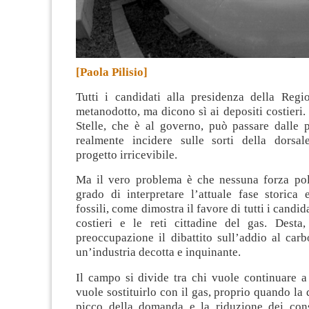
[Paola Pilisio]
Tutti i candidati alla presidenza della Regi
metanodotto, ma dicono sì ai depositi costieri
Stelle, che è al governo, può passare dalle p
realmente incidere sulle sorti della dorsale
progetto irricevibile.
Ma il vero problema è che nessuna forza pol
grado di interpretare l’attuale fase storica 
fossili, come dimostra il favore di tutti i candida
costieri e le reti cittadine del gas. Desta,
preoccupazione il dibattito sull’addio al car
un’industria decotta e inquinante.
Il campo si divide tra chi vuole continuare a
vuole sostituirlo con il gas, proprio quando la
picco della domanda e la riduzione dei con