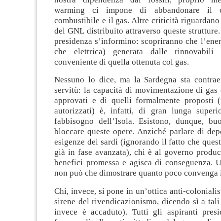
warming ci impone di abbandonare il ca
combustibile e il gas. Altre criticità riguardano 
del GNL distribuito attraverso queste strutture.
presidenza s’informino: scopriranno che l’ener
che elettrica) generata dalle rinnovabili 
conveniente di quella ottenuta col gas.
Nessuno lo dice, ma la Sardegna sta contra
servitù: la capacità di movimentazione di gas 
approvati e di quelli formalmente proposti
autorizzati) è, infatti, di gran lunga super
fabbisogno dell’Isola. Esistono, dunque, bu
bloccare queste opere. Anziché parlare di depos
esigenze dei sardi (ignorando il fatto che quest
già in fase avanzata), chi è al governo produc
benefici promessa e agisca di conseguenza. Un
non può che dimostrare quanto poco convenga 
Chi, invece, si pone in un’ottica anti-coloniali
sirene del rivendicazionismo, dicendo sì a tali
invece è accaduto). Tutti gli aspiranti pres