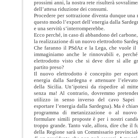
prossimi anni, la nostra rete risulterà sovralime
dell’attesa riduzione dei consumi.
Procedere per sottrazione diventa dunque una n
questo modo l’export dell’energia dalla Sarde
e una servitù s’interromperebbe.
Ecco perché, in caso di abbandono del carbone
la realizzazione di un nuovo elettrodotto Sarde
Che faranno il PSdAz e la Lega, che vuole il 
immaginiamo anche le rinnovabili e, perche
elettrodotto visto che si deve dire sì alle 
partito preso?
Il nuovo elettrodotto è concepito per esport
energia dalla Sardegna e attenuare l’elevat
della Sicilia. Un’ipotesi da rispedire al mit
senza ma! Al contrario, dovremmo pretende
utilizzo in senso inverso del cavo Sapei 
esportare l’energia dalla Sardegna). Ma è chiar
programma di metanizzazione o al nuovo 
formulare simili proposte è per i nostri cand
troppo grande. Tanto vale, allora, dire che il f
della Regione sarà un Commissario provincial