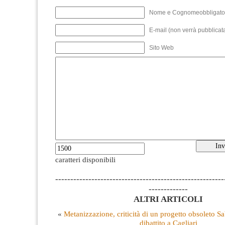
Nome e Cognomeobbligato
E-mail (non verrà pubblicata
Sito Web
caratteri disponibili
--------------------------------------------------------
-------------
ALTRI ARTICOLI
«
Metanizzazione, criticità di un progetto obsoleto S
dibattito a Cagliari