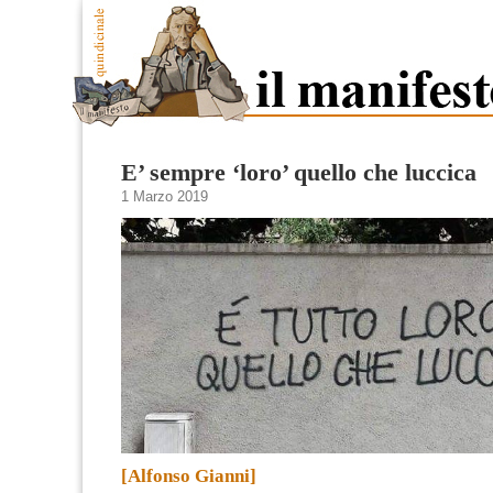
E’ sempre ‘loro’ quello che luccica
1 Marzo 2019
[Alfonso Gianni]