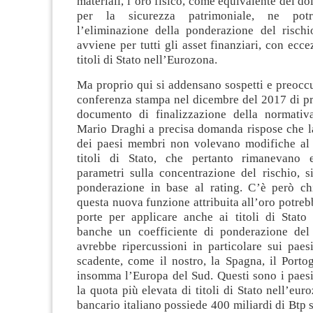
materiali, l’oro fisico, come equivalente del do
per la sicurezza patrimoniale, ne potr
l’eliminazione della ponderazione del risch
avviene per tutti gli asset finanziari, con ecce
titoli di Stato nell’Eurozona.
Ma proprio qui si addensano sospetti e preocc
conferenza stampa nel dicembre del 2017 di pr
documento di finalizzazione della normativ
Mario Draghi a precisa domanda rispose che l
dei paesi membri non volevano modifiche al 
titoli di Stato, che pertanto rimanevano e
parametri sulla concentrazione del rischio, s
ponderazione in base al rating. C’è però c
questa nuova funzione attribuita all’oro potreb
porte per applicare anche ai titoli di Stato 
banche un coefficiente di ponderazione del 
avrebbe ripercussioni in particolare sui paes
scadente, come il nostro, la Spagna, il Portog
insomma l’Europa del Sud. Questi sono i paes
la quota più elevata di titoli di Stato nell’eur
bancario italiano possiede 400 miliardi di Btp 