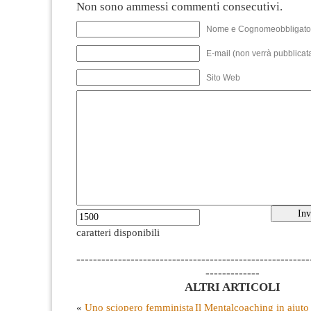
Non sono ammessi commenti consecutivi.
Nome e Cognomeobbligato
E-mail (non verrà pubblicata
Sito Web
caratteri disponibili
--------------------------------------------------------
-------------
ALTRI ARTICOLI
«
Uno sciopero femminista
Il Mentalcoaching in aiuto