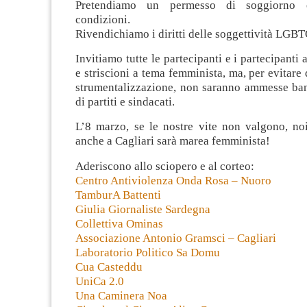
Pretendiamo un permesso di soggiorno 
condizioni.
Rivendichiamo i diritti delle soggettività LGB
Invitiamo tutte le partecipanti e i partecipanti a
e striscioni a tema femminista, ma, per evitare 
strumentalizzazione, non saranno ammesse ban
di partiti e sindacati.
L’8 marzo, se le nostre vite non valgono, no
anche a Cagliari sarà marea femminista!
Aderiscono allo sciopero e al corteo:
Centro Antiviolenza Onda Rosa – Nuoro
TamburA Battenti
Giulia Giornaliste Sardegna
Collettiva Ominas
Associazione Antonio Gramsci – Cagliari
Laboratorio Politico Sa Domu
Cua Casteddu
UniCa 2.0
Una Caminera Noa