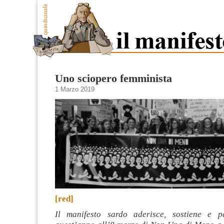
Uno sciopero femminista
1 Marzo 2019
[red]
Il manifesto sardo aderisce, sostiene e p