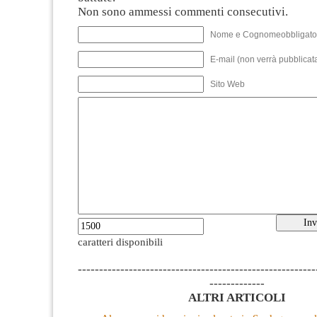
Non sono ammessi commenti consecutivi.
Nome e Cognomeobbligato
E-mail (non verrà pubblicata
Sito Web
caratteri disponibili
--------------------------------------------------------
-------------
ALTRI ARTICOLI