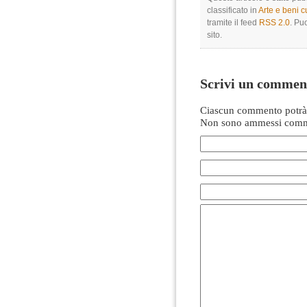
classificato in
Arte e beni cu
tramite il feed
RSS 2.0
. Pu
sito.
Scrivi un commen
Ciascun commento potrà 
Non sono ammessi comme