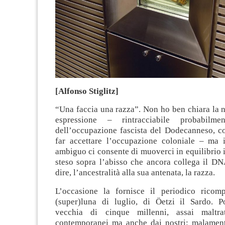
[Alfonso Stiglitz]
“Una faccia una razza”. Non ho ben chiara la n
espressione – rintracciabile probabilm
dell’occupazione fascista del Dodecanneso, 
far accettare l’occupazione coloniale – ma 
ambiguo ci consente di muoverci in equilibrio in
steso sopra l’abisso che ancora collega il DN
dire, l’ancestralità alla sua antenata, la razza.
L’occasione la fornisce il periodico ricom
(super)luna di luglio, di Öetzi il Sardo. 
vecchia di cinque millenni, assai maltra
contemporanei ma anche dai nostri: malamente