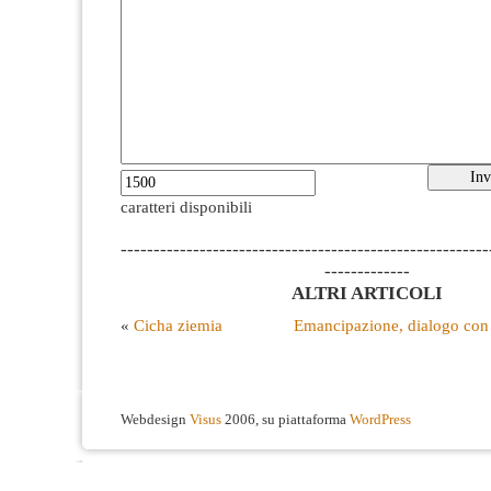
caratteri disponibili
--------------------------------------------------------
-------------
ALTRI ARTICOLI
«
Cicha ziemia
Emancipazione, dialogo con 
Webdesign
Visus
2006, su piattaforma
WordPress