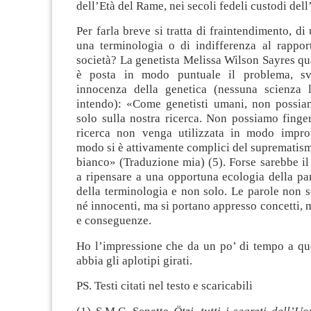
dell’Età del Rame, nei secoli fedeli custodi dell
Per farla breve si tratta di fraintendimento, di
una terminologia o di indifferenza al rapport
società? La genetista Melissa Wilson Sayres qu
è posta in modo puntuale il problema, s
innocenza della genetica (nessuna scienza 
intendo): «Come genetisti umani, non possia
solo sulla nostra ricerca. Non possiamo finge
ricerca non venga utilizzata in modo impro
modo si è attivamente complici del suprematis
bianco» (Traduzione mia) (5). Forse sarebbe il 
a ripensare a una opportuna ecologia della par
della terminologia e non solo. Le parole non 
né innocenti, ma si portano appresso concetti, m
e conseguenze.
Ho l’impressione che da un po’ di tempo a que
abbia gli aplotipi girati.
PS. Testi citati nel testo e scaricabili