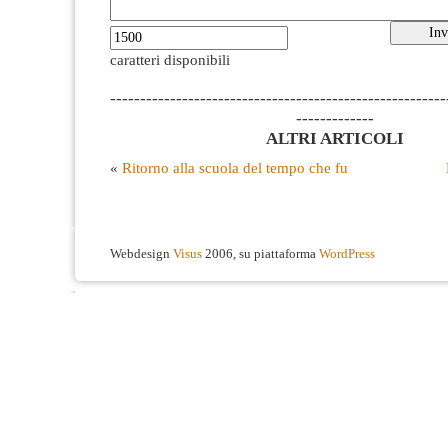
caratteri disponibili
--------------------------------------------------------
-------------
ALTRI ARTICOLI
«
Ritorno alla scuola del tempo che fu
Webdesign
Visus
2006, su piattaforma
WordPress