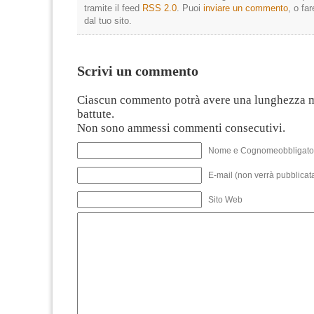
tramite il feed
RSS 2.0
. Puoi
inviare un commento
, o fa
dal tuo sito.
Scrivi un commento
Ciascun commento potrà avere una lunghezza 
battute.
Non sono ammessi commenti consecutivi.
Nome e Cognomeobbligato
E-mail (non verrà pubblicata
Sito Web