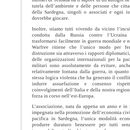
tutela dell’ambiente e delle persone che citta
della Sardegna, singoli o associati e ogni is
dovrebbe giocare.
Inoltre, stiamo tutti vivendo da vicino l’inc
condotta dalla Russia contro l’Ucraina
trasformarsi facilmente in guerra mondiale e n
Warfree ritiene che l’unico modo per fe
distruzione sia attraverso i rapporti diplomatici
delle organizzazioni internazionali per la pac
militari sono assolutamente da evitare, anch
relativamente lontana dalla guerra, in quanto 
stessa logica violenta che ha generato il confli
indurre assuefazione e consenso rispett
coinvolgimenti dell’Italia e della nostra region
forza in corso nell’est-Europa.
L’associazione, nata da appena un anno e in f
impegnata nella promozione dell’economia civil
pacifica in Sardegna, l’unica modalità eco
produrre duraturo benessere per tutti sen