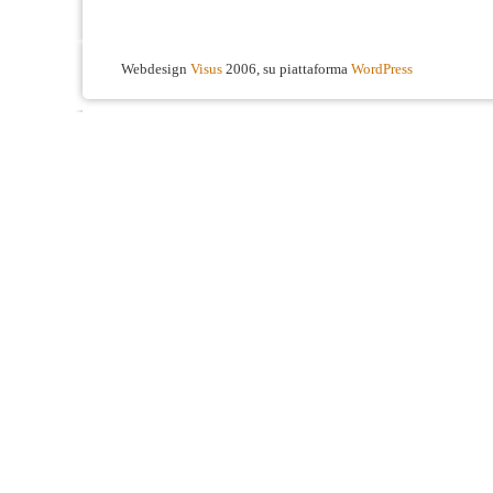
Webdesign
Visus
2006, su piattaforma
WordPress