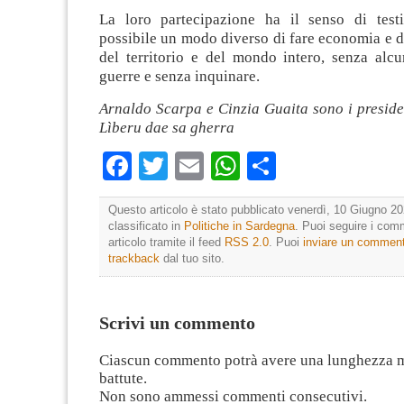
La loro partecipazione ha il senso di test
possibile un modo diverso di fare economia e d
del territorio e del mondo intero, senza alcu
guerre e senza inquinare.
Arnaldo Scarpa e Cinzia Guaita sono i preside
Lìberu dae sa gherra
Facebook
Twitter
Email
WhatsApp
Condividi
Questo articolo è stato pubblicato venerdì, 10 Giugno 20
classificato in
Politiche in Sardegna
. Puoi seguire i com
articolo tramite il feed
RSS 2.0
. Puoi
inviare un commen
trackback
dal tuo sito.
Scrivi un commento
Ciascun commento potrà avere una lunghezza 
battute.
Non sono ammessi commenti consecutivi.