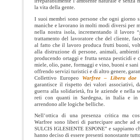
irreparabilmente l’ambiente naturale e senza m
la vita della gente.
I suoi membri sono persone che ogni giorno s
maniche e lavorano in molti modi diversi per mi
nella nostra isola, incrementando il lavoro “
trattamento del lavoratore che del cliente, fa
al fatto che il lavoro produca frutti buoni, vol
alla distruzione di persone, animali, ambienti 
producendo ortaggi e frutta senza pesticidi e 
miele, olio, pane, formaggi e vino, buoni e san
offrendo servizi turistici e di altro genere, gara
Collettivo Europeo
Warfree – Lìberu dae 
garantisce il rispetto dei valori associativi, d
guerra alla solidarietà, fra le aziende e nella 
reti con quanti in Sardegna, in Italia e i
arrendono alle logiche belliche.
Nell’ottica di una presenza critica ma cost
Warfree sono liberi di partecipare anche ad 
SULCIS IGLESIENTE ESPONE” e sappiamo che 
hanno deciso di essere presenti nonostante tutto