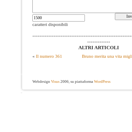
caratteri disponibili
--------------------------------------------------------
-------------
ALTRI ARTICOLI
«
Il numero 361
Bruno merita una vita migli
Webdesign
Visus
2006, su piattaforma
WordPress