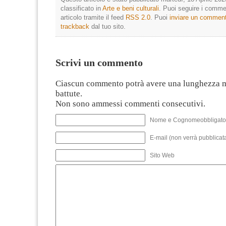
classificato in
Arte e beni culturali
. Puoi seguire i comme
articolo tramite il feed
RSS 2.0
. Puoi
inviare un commen
trackback
dal tuo sito.
Scrivi un commento
Ciascun commento potrà avere una lunghezza 
battute.
Non sono ammessi commenti consecutivi.
Nome e Cognomeobbligato
E-mail (non verrà pubblicata
Sito Web