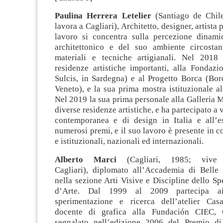
Paulina Herrera Letelier
(Santiago de Chile
lavora a Cagliari), Architetto, designer, artista p
lavoro si concentra sulla percezione dinami
architettonico e del suo ambiente circosta
materiali e tecniche artigianali. Nel 2018
residenze artistiche importanti, alla Fonda
Sulcis, in Sardegna) e al Progetto Borca (Bor
Veneto), e la sua prima mostra istituzionale
Nel 2019 la sua prima personale alla Galleria 
diverse residenze artistiche, e ha partecipato a v
contemporanea e di design in Italia e all’e
numerosi premi, e il suo lavoro è presente in co
e istituzionali, nazionali ed internazionali.
Alberto Marci
(Cagliari, 1985; viv
Cagliari), diplomato all’Accademia di Belle 
nella sezione Arti Visive e Discipline dello Sp
d’Arte. Dal 1999 al 2009 partecipa a
sperimentazione e ricerca dell’atelier Cas
docente di grafica alla Fundación CIEC, Ga
segnalato nell’edizione 2006 del Premio di