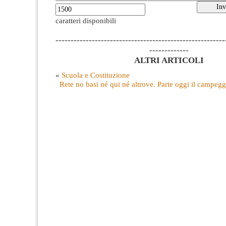
caratteri disponibili
--------------------------------------------------------
-------------
ALTRI ARTICOLI
«
Scuola e Costituzione
Rete no basi né qui né altrove. Parte oggi il campeggi