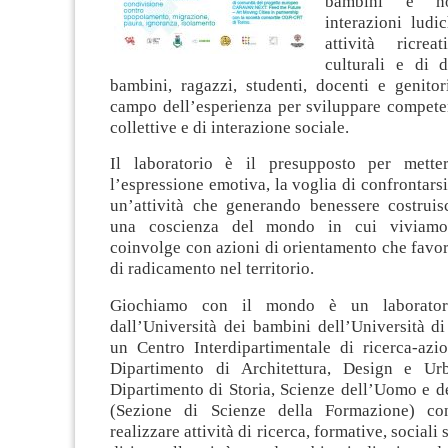
bambini e n
interazioni lud
attività ricreat
culturali e di d
bambini, ragazzi, studenti, docenti e genitor
campo dell’esperienza per sviluppare competen
collettive e di interazione sociale.
Il laboratorio è il presupposto per mette
l’espressione emotiva, la voglia di confrontarsi
un’attività che generando benessere costrui
una coscienza del mondo in cui viviamo.
coinvolge con azioni di orientamento che favo
di radicamento nel territorio.
Giochiamo con il mondo è un laboratori
dall’Università dei bambini dell’Università d
un Centro Interdipartimentale di ricerca-azio
Dipartimento di Architettura, Design e Urb
Dipartimento di Storia, Scienze dell’Uomo e d
(Sezione di Scienze della Formazione) c
realizzare attività di ricerca, formative, sociali 