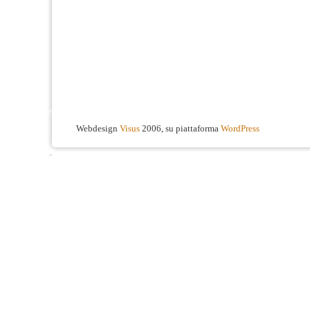
Webdesign
Visus
2006, su piattaforma
WordPress