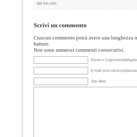
dal tuo sito.
Scrivi un commento
Ciascun commento potrà avere una lunghezza 
battute.
Non sono ammessi commenti consecutivi.
Nome e Cognomeobbligato
E-mail (non verrà pubblicata
Sito Web