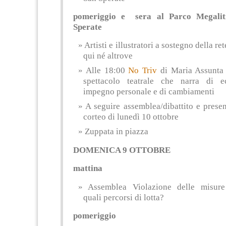
pomeriggio e sera al Parco Megalit
Sperate
Artisti e illustratori a sostegno della re
qui né altrove
Alle 18:00
No Triv
di Maria Assunta
spettacolo teatrale che narra di e
impegno personale e di cambiamenti
A seguire assemblea/dibattito e prese
corteo di lunedì 10 ottobre
Zuppata in piazza
DOMENICA 9 OTTOBRE
mattina
Assemblea Violazione delle misure r
quali percorsi di lotta?
pomeriggio