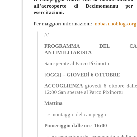
all’aereoporto di Decimomannu per
esercitazioni.
Per maggiori informazioni:
nobasi.noblogs.org
///
PROGRAMMA DEL CAMP
ANTIMILITARISTA
San sperate al Parco Pixinortu
[OGGi] – GIOVEDÌ 6 OTTOBRE
ACCOGLIENZA
giovedì 6 ottobre dalle
12:00 San sperate al Parco Pixinortu
Mattina
montaggio del campeggio
Pomeriggio dalle ore 16:00
presentazione del campeggio e delle in