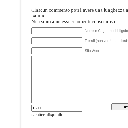
Ciascun commento potrà avere una lunghezza 
battute.
Non sono ammessi commenti consecutivi.
Nome e Cognomeobbligato
E-mail (non verrà pubblicata
Sito Web
caratteri disponibili
--------------------------------------------------------