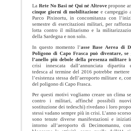
La
Rete No Basi né Qui né Altrove
propone an
cinque giorni di mobilitazione
e campeggio a
Parco Pixinortu, in concomitanza con l’ini
semestre di esercitazioni militari, per rafforza
lotta contro il militarismo e la militarizzazio
della Sardegna e non solo.
In questo momento l’
asse Base Aerea di 
Poligono di Capo Frasca può diventare, se 
l’anello più debole della presenza militare 
crisi innescata dall’annunciata dipartita d
tedesca al termine del 2016 potrebbe mettere 
l’esistenza stessa dell’aeroporto militare e, c
del poligono di Capo Frasca.
Per questi motivi vogliamo creare un clima se
contro i militari, affinché possibili nuovi
sostituzione dei tedeschi) rivedano i loro proposi
stessi vadano sempre più in crisi. L’anno scorso
sono tenute diverse manifestazioni e iniziati
intorno all’aeroporto di Decimomannu, con 