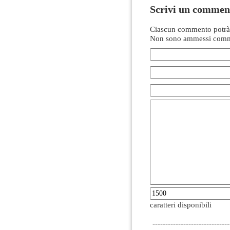
Scrivi un commen
Ciascun commento potrà 
Non sono ammessi comme
caratteri disponibili
------------------------------