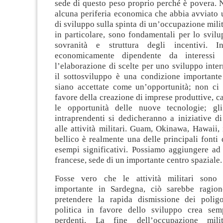
sede di questo peso proprio perché è povera.
alcuna periferia economica che abbia avviato 
di sviluppo sulla spinta di un’occupazione milit
in particolare, sono fondamentali per lo svil
sovranità e struttura degli incentivi. 
economicamente dipendente da interessi be
l’elaborazione di scelte per uno sviluppo inter
il sottosviluppo è una condizione importante
siano accettate come un’opportunità; non ci 
favore della creazione di imprese produttive, ca
le opportunità delle nuove tecnologie; gli
intraprendenti si dedicheranno a iniziative d
alle attività militari. Guam, Okinawa, Hawaii, i
bellico è realmente una delle principali fonti 
esempi significativi. Possiamo aggiungere ad
francese, sede di un importante centro spaziale.
Fosse vero che le attività militari sono l
importante in Sardegna, ciò sarebbe ragion
pretendere la rapida dismissione dei polig
politica in favore dello sviluppo crea sem
perdenti. La fine dell’occupazione mili