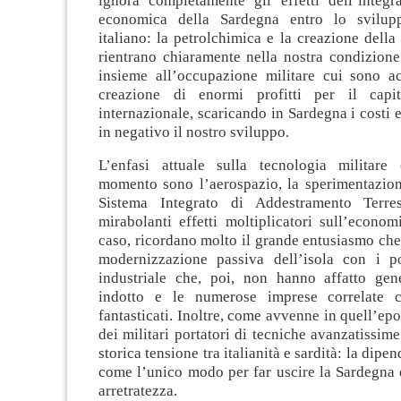
ignora completamente gli effetti dell’integra
economica della Sardegna entro lo sviluppo
italiano: la petrolchimica e la creazione dell
rientrano chiaramente nella nostra condizione
insieme all’occupazione militare cui sono a
creazione di enormi profitti per il capit
internazionale, scaricando in Sardegna i costi
in negativo il nostro sviluppo.
L’enfasi attuale sulla tecnologia militare
momento sono l’aerospazio, la sperimentazione
Sistema Integrato di Addestramento Terre
mirabolanti effetti moltiplicatori sull’econo
caso, ricordano molto il grande entusiasmo ch
modernizzazione passiva dell’isola con i p
industriale che, poi, non hanno affatto gen
indotto e le numerose imprese correlate c
fantasticati. Inoltre, come avvenne in quell’ep
dei militari portatori di tecniche avanzatissime
storica tensione tra italianità e sardità: la dipen
come l’unico modo per far uscire la Sardegna 
arretratezza.