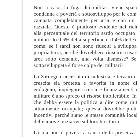
Non a caso, la fuga dei militari viene spa
condanna a povertà e sottosviluppo per le comu
campata completamente per aria e con un c
razziale. Questo è piuttosto evidente nel ric
alla percentuale del territorio sardo occupato 
militari: lo 0.5% della superficie e il 4% delle
come: se i sardi non sono riusciti a sviluppa
propria terra, perché dovrebbero riuscire a usar
aree sotto demanio, una volta dismesse? Se
sottosviluppata è forse colpa dei militari?
La Sardegna necessita di industria e terziario 
crescita sia protetta e favorita in nome d
endogeno; impiegare ricerca e finanziamenti n
militare è uno spreco di risorse intollerabile. I
che debba essere la politica a dire come riut
attualmente occupate; questa dovrebbe piutt
incentivi perché siano le stesse comunità loc
delle nuove iniziative sul loro territorio.
L’isola non è povera a causa della presenza m