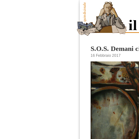
S.O.S. Demani c
16 Febbraio 2017