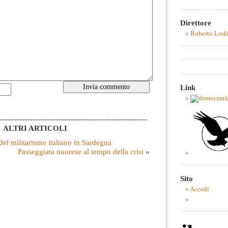
Direttore
Roberto Lod
Link
----------------------------------------------------------
ALTRI ARTICOLI
el militarismo italiano in Sardegna
Passeggiata nuorese al tempo della crisi
»
Sito
Accedi