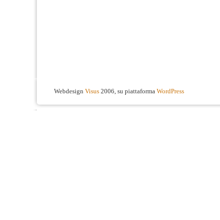
Webdesign
Visus
2006, su piattaforma
WordPress