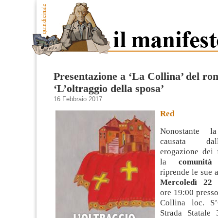
Presentazione a ‘La Collina’ del r
‘L’oltraggio della sposa’
16 Febbraio 2017
Red
Nonostante l
causata da
erogazione dei 
la
comunit
riprende le sue at
Mercoledì 22 
ore 19:00 press
Collina loc. S’
Strada Statale