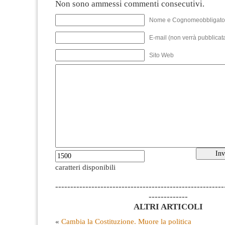
Non sono ammessi commenti consecutivi.
Nome e Cognomeobbligato
E-mail (non verrà pubblicata
Sito Web
caratteri disponibili
--------------------------------------------------------
-------------
ALTRI ARTICOLI
«
Cambia la Costituzione. Muore la politica