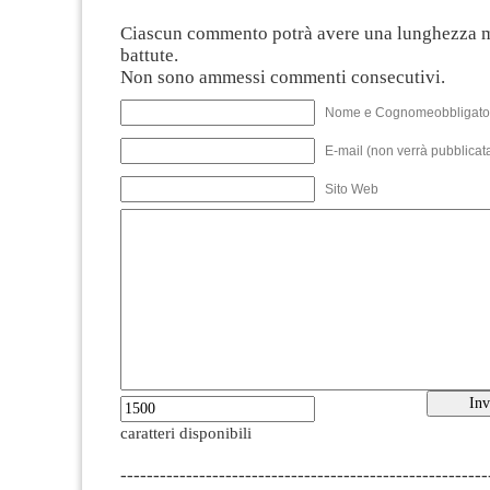
Ciascun commento potrà avere una lunghezza 
battute.
Non sono ammessi commenti consecutivi.
Nome e Cognomeobbligato
E-mail (non verrà pubblicata
Sito Web
caratteri disponibili
--------------------------------------------------------