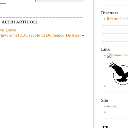
Direttore
----------------------------------------------------------
Roberto Lod
ALTRI ARTICOLI
No grazie
l lavoro nel XXI secolo di Domenico De Masi
»
Link
Sito
Accedi