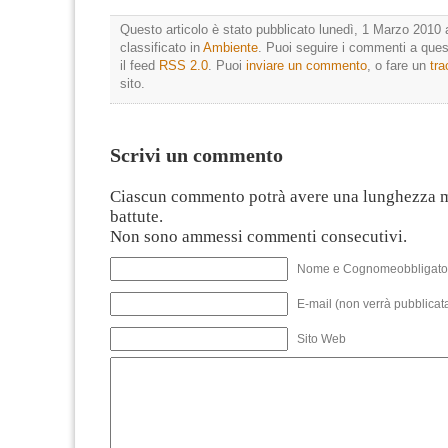
Questo articolo è stato pubblicato lunedì, 1 Marzo 2010 
classificato in
Ambiente
. Puoi seguire i commenti a quest
il feed
RSS 2.0
. Puoi
inviare un commento
, o fare un
tr
sito.
Scrivi un commento
Ciascun commento potrà avere una lunghezza 
battute.
Non sono ammessi commenti consecutivi.
Nome e Cognomeobbligato
E-mail (non verrà pubblicata
Sito Web