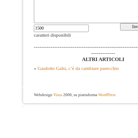
caratteri disponibili
--------------------------------------------------------
-------------
ALTRI ARTICOLI
«
Gasdotto Galsi, c’è da cambiare parecchio
Webdesign
Visus
2006, su piattaforma
WordPress