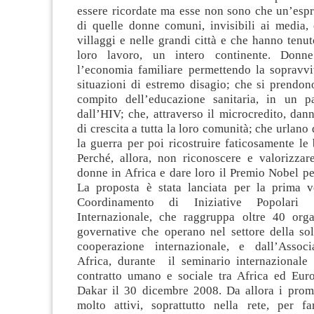
essere ricordate ma esse non sono che un’espr
di quelle donne comuni, invisibili ai media,
villaggi e nelle grandi città e che hanno tenuto
loro lavoro, un intero continente. Donn
l’economia familiare permettendo la sopravv
situazioni di estremo disagio; che si prendono
compito dell’educazione sanitaria, in un p
dall’HIV; che, attraverso il microcredito, da
di crescita a tutta la loro comunità; che urlano
la guerra per poi ricostruire faticosamente le 
Perché, allora, non riconoscere e valorizzare
donne in Africa e dare loro il Premio Nobel p
La proposta è stata lanciata per la prima v
Coordinamento di Iniziative Popolari d
Internazionale, che raggruppa oltre 40 org
governative che operano nel settore della sol
cooperazione internazionale, e dall’Assoc
Africa, durante il seminario internazional
contratto umano e sociale tra Africa ed Euro
Dakar il 30 dicembre 2008. Da allora i promo
molto attivi, soprattutto nella rete, per f