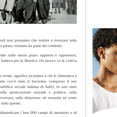
morti non possiamo che nutrire e riversare tutta
la pietas cristiana da parte dei credenti.
ter sullo stesso piano oppressi e oppressori,
i batteva per la libertà e chi invece ce la voleva
 verità, significa ricordare a chi lo dimentica e
uto cos’è stato il fascismo, compreso il suo
bblica sociale italiana di Salò): fu uno stato
sulla persecuzione razziale e politica, sulla
avversari, sulla delazione: né sessanta né cento
 tutto questo.
 dimenticare i ben 900 campi di sterminio e di