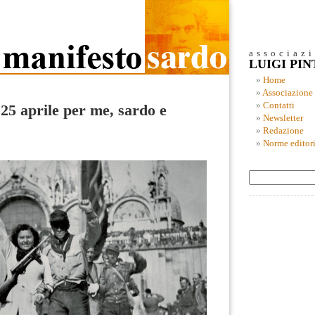
associaz
LUIGI PI
Home
Associazione
Contatti
l 25 aprile per me, sardo e
Newsletter
Redazione
Norme editori