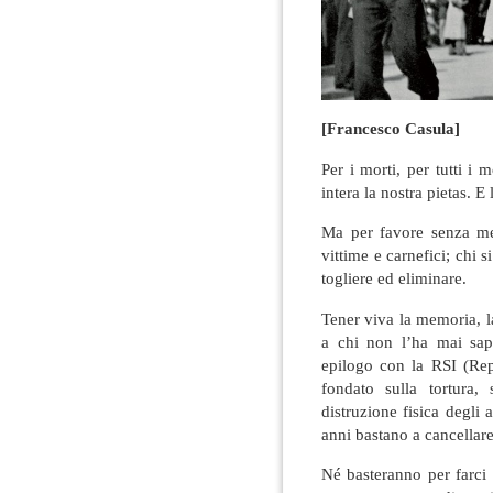
[Francesco Casula]
Per i morti, per tutti i 
intera la nostra pietas. E 
Ma per favore senza met
vittime e carnefici; chi s
togliere ed eliminare.
Tener viva la memoria, la
a chi non l’ha mai sap
epilogo con la RSI (Repu
fondato sulla tortura, 
distruzione fisica degli 
anni bastano a cancellare
Né basteranno per farci