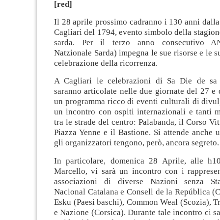
[red]
Il 28 aprile prossimo cadranno i 130 anni dalla
Cagliari del 1794, evento simbolo della stagion
sarda. Per il terzo anno consecutivo A
Natzionale Sarda) impegna le sue risorse e le s
celebrazione della ricorrenza.
A Cagliari le celebrazioni di Sa Die de sa
saranno articolate nelle due giornate del 27 e d
un programma ricco di eventi culturali di divul
un incontro con ospiti internazionali e tanti 
tra le strade del centro: Palabanda, il Corso Vi
Piazza Yenne e il Bastione. Si attende anche 
gli organizzatori tengono, però, ancora segreto
In particolare, domenica 28 Aprile, alle h1
Marcello, vi sarà un incontro con i rappresen
associazioni di diverse Nazioni senza St
Nacional Catalana e Consell de la República (
Esku (Paesi baschi), Common Weal (Scozia), Tri
e Nazione (Corsica). Durante tale incontro ci s