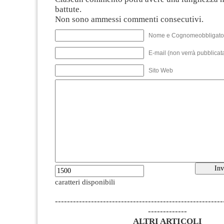
battute.
Non sono ammessi commenti consecutivi.
Nome e Cognomeobbligato
E-mail (non verrà pubblicata
Sito Web
caratteri disponibili
--------------------------------------------------------
-------------
ALTRI ARTICOLI