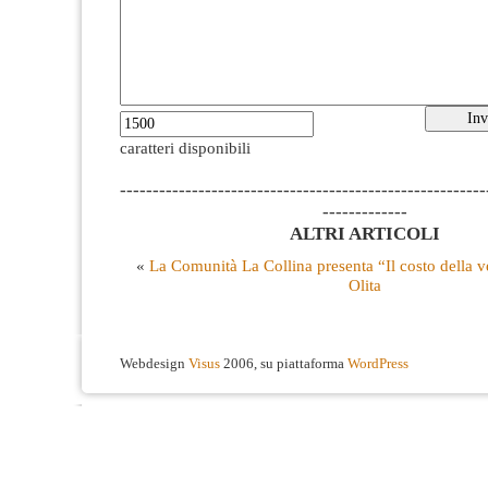
caratteri disponibili
--------------------------------------------------------
-------------
ALTRI ARTICOLI
«
La Comunità La Collina presenta “Il costo della ve
Olita
Webdesign
Visus
2006, su piattaforma
WordPress