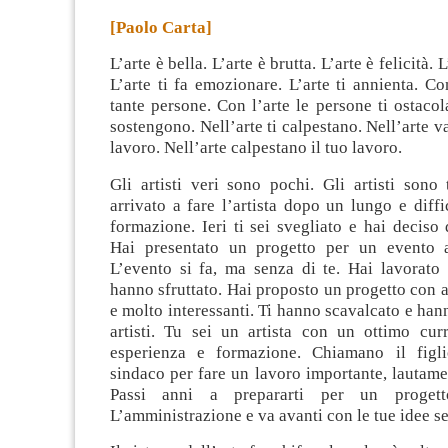
[Paolo Carta]
L’arte è bella. L’arte è brutta. L’arte è felicità. L
L’arte ti fa emozionare. L’arte ti annienta
. Co
tante persone. Con l’arte le persone ti ostacola
sostengono. Nell’arte ti calpestano. Nell’arte v
lavoro. Nell’arte calpestano il tuo lavoro.
Gli artisti veri sono pochi. Gli artisti sono tu
arrivato a fare l’artista dopo un lungo e diffi
formazione. Ieri ti sei svegliato e hai deciso d
Hai presentato un progetto per un evento ar
L’evento si fa, ma senza di te. Hai lavorato 
hanno sfruttato. Hai proposto un progetto con ar
e molto interessanti. Ti hanno scavalcato e hann
artisti. Tu sei un artista con un ottimo cur
esperienza e formazione. Chiamano il figli
sindaco per fare un lavoro importante, lautam
Passi anni a prepararti per un progetto
L’amministrazione e va avanti con le tue idee se