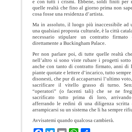
e con tutti i crismi. Ebbene, soldi finiti pe
quelle realtà che fino al giorno prima non s
cosa fosse una residenza d’artista.
Ma in assoluto, il luogo più inaccessibile ad
una qualsiasi proposta culturale, è la città cata
necessario stipulare un contratto firmato
direttamente a Buckingham Palace.
Per non parlare poi, di tutte quelle realtà c
nell’altro si sono viste rubare i progetti sotto
anche con tanto di contratto firmato, anni di l
piante quotate e lettere d’incarico, tutto sempre 
disonesti, che pur di accaparrarsi l’ultimo voto
sacrificare il vitello grasso di turno. Se
“operatori” (o facenti tali) che se ne fre
sacrificato tutto prima di loro, arrivando
afferrando le redini di una diligenza scritta 
arrampicarsi su un sistema che li ha sempre rifiu
Avvisatemi quando qualcosa cambierà.