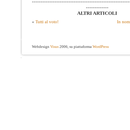
--------------------------------------------------------
-------------
ALTRI ARTICOLI
«
Tutti al voto!
In nom
Webdesign
Visus
2006, su piattaforma
WordPress