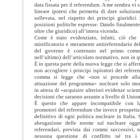
data fissata per il referendum. A me sembra vi s
lineare ipotesi che permetta di dare soluzion
sollevata, nel rispetto dei principi giuridici 
posizioni politiche espresse. Dando finalmente
oltre che giuridico) all’intera vicenda.
Come è stato evidenziato, infatti, ciò che r
mistificatorio e meramente antireferendario d
del governo è contenuto nel primo comm
nell’ultimo) dell’articolato normativo, non in q
È in questa parte della nuova legge che si affer
non accogliere i principi ispiratori dei refere
comma si legge che «non si procede alla
attuazione del programma» nucleare solo mo
in attesa di «acquisire ulteriori evidenze scien
decisioni che saranno assunte a livello di Unio
È questo che appare incompatibile con la
promotori del referendum che invece prospett
definitivo di ogni politica nucleare in Italia. 
abrogazione delle norme sul nucleare ogget
referendari, prevista dai commi successivi, 
nessuna questione di conflitto né tra i