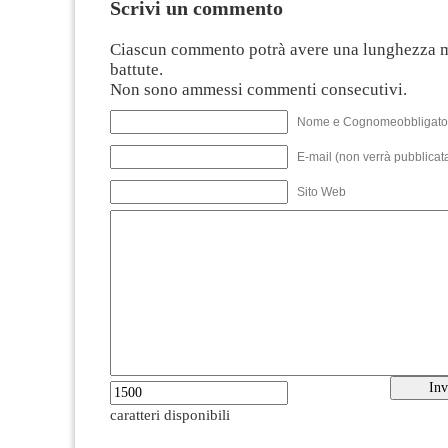
Scrivi un commento
Ciascun commento potrà avere una lunghezza 
battute.
Non sono ammessi commenti consecutivi.
Nome e Cognomeobbligato
E-mail (non verrà pubblicata
Sito Web
caratteri disponibili