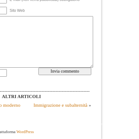
Sito Web
----------------------------------------------------------
ALTRI ARTICOLI
do moderno
Immigrazione e subalternità
»
iattaforma
WordPress