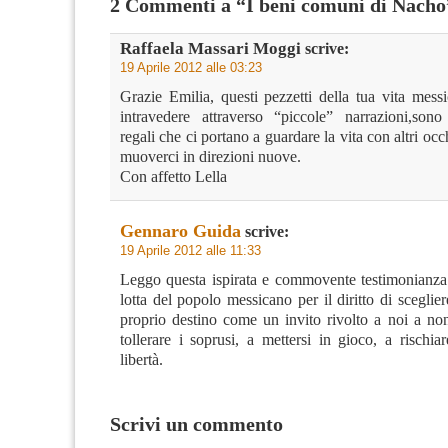
2 Commenti a “I beni comuni di Nacho
Raffaela Massari Moggi
scrive:
19 Aprile 2012 alle 03:23
Grazie Emilia, questi pezzetti della tua vita mess
intravedere attraverso “piccole” narrazioni,son
regali che ci portano a guardare la vita con altri occ
muoverci in direzioni nuove.
Con affetto Lella
Gennaro Guida
scrive:
19 Aprile 2012 alle 11:33
Leggo questa ispirata e commovente testimonianza 
lotta del popolo messicano per il diritto di sceglier
proprio destino come un invito rivolto a noi a no
tollerare i soprusi, a mettersi in gioco, a rischia
libertà.
Scrivi un commento