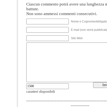
Ciascun commento potrà avere una lunghezza 
battute.
Non sono ammessi commenti consecutivi.
Nome e Cognomeobbligato
E-mail (non verrà pubblicata
Sito Web
caratteri disponibili
--------------------------------------------------------
-------------