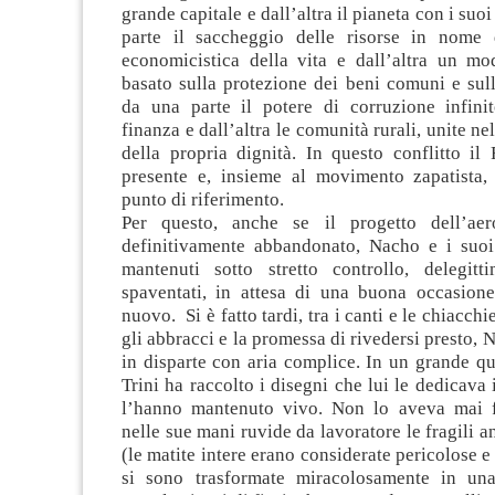
grande capitale e dall’altra il pianeta con i suoi
parte il saccheggio delle risorse in nome 
economicistica della vita e dall’altra un mod
basato sulla protezione dei beni comuni e sul
da una parte il potere di corruzione infini
finanza e dall’altra le comunità rurali, unite n
della propria dignità. In questo conflitto i
presente e, insieme al movimento zapatista,
punto di riferimento.
Per questo, anche se il progetto dell’aer
definitivamente abbandonato, Nacho e i suo
mantenuti sotto stretto controllo, delegittim
spaventati, in attesa di una buona occasione
nuovo. Si è fatto tardi, tra i canti e le chiacchi
gli abbracci e la promessa di rivedersi presto,
in disparte con aria complice. In un grande q
Trini ha raccolto i disegni che lui le dedicava 
l’hanno mantenuto vivo. Non lo aveva mai f
nelle sue mani ruvide da lavoratore le fragili a
(le matite intere erano considerate pericolose e
si sono trasformate miracolosamente in una