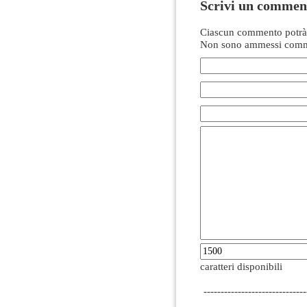
Scrivi un commen
Ciascun commento potrà 
Non sono ammessi comme
caratteri disponibili
------------------------------