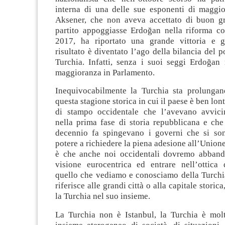
interna di una delle sue esponenti di maggi
Aksener, che non aveva accettato di buon g
partito appoggiasse Erdoğan nella riforma cos
2017, ha riportato una grande vittoria e g
risultato è diventato l’ago della bilancia del p
Turchia. Infatti, senza i suoi seggi Erdoğan
maggioranza in Parlamento.
Inequivocabilmente la Turchia sta prolunga
questa stagione storica in cui il paese è ben lon
di stampo occidentale che l’avevano avvici
nella prima fase di storia repubblicana e che
decennio fa spingevano i governi che si son
potere a richiedere la piena adesione all’Union
è che anche noi occidentali dovremo abband
visione eurocentrica ed entrare nell’ottica 
quello che vediamo e conosciamo della Turchia
riferisce alle grandi città o alla capitale storica
la Turchia nel suo insieme.
La Turchia non è Istanbul, la Turchia è mol