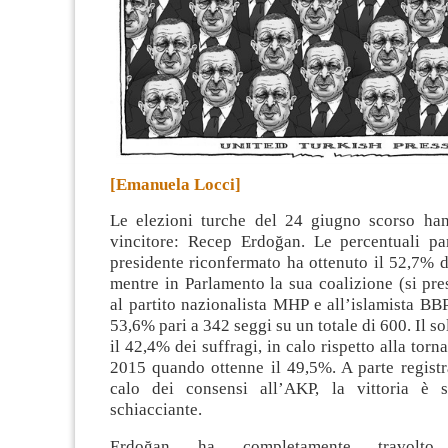
[Emanuela Locci]
Le elezioni turche del 24 giugno scorso han
vincitore: Recep Erdoğan. Le percentuali par
presidente riconfermato ha ottenuto il 52,7% d
mentre in Parlamento la sua coalizione (si pr
al partito nazionalista MHP e all’islamista BBP
53,6% pari a 342 seggi su un totale di 600.
Il s
il 42,4% dei suffragi, in calo rispetto alla torna
2015 quando ottenne il 49,5%. A parte registr
calo dei consensi all’AKP, la vittoria è 
schiacciante.
Erdoğan ha completamente travolto l