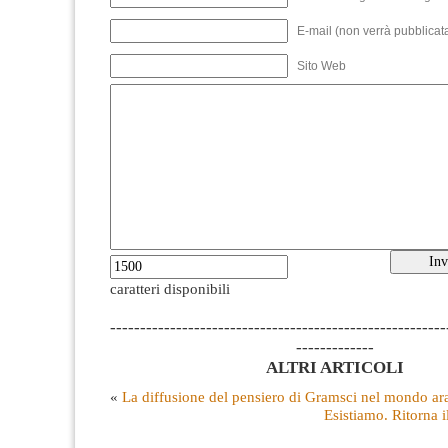
E-mail (non verrà pubblicata
Sito Web
caratteri disponibili
--------------------------------------------------------
-------------
ALTRI ARTICOLI
«
La diffusione del pensiero di Gramsci nel mondo ar
Esistiamo. Ritorna 