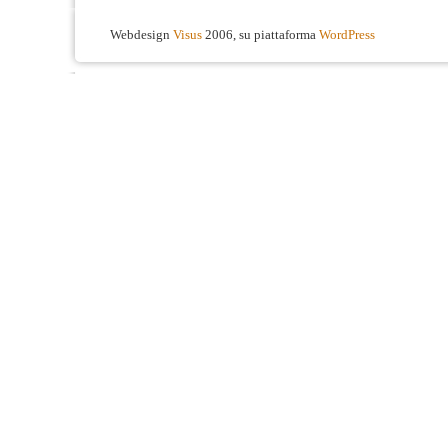
Webdesign
Visus
2006, su piattaforma
WordPress