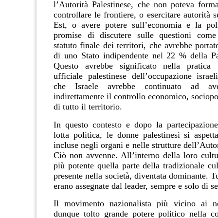
l’Autorità Palestinese, che non poteva forma
controllare le frontiere, o esercitare autorit
Est, o avere potere sull’economia e la poli
promise di discutere sulle questioni come 
statuto finale dei territori, che avrebbe portat
di uno Stato indipendente nel 22 % della Pal
Questo avrebbe significato nella pratica u
ufficiale palestinese dell’occupazione israel
che Israele avrebbe continuato ad av
indirettamente il controllo economico, sociopol
di tutto il territorio.
In questo contesto e dopo la partecipazione
lotta politica, le donne palestinesi si aspet
incluse negli organi e nelle strutture dell’Auto
Ciò non avvenne. All’interno della loro cultu
più potente quella parte della tradizionale cul
presente nella società, diventata dominante. Tu
erano assegnate dal leader, sempre e solo di s
Il movimento nazionalista più vicino ai no
dunque tolto grande potere politico nella co