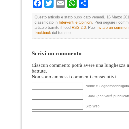
Facebook
Twitter
Email
WhatsApp
Condividi
Questo articolo è stato pubblicato venerdì, 16 Marzo 201
classificato in
Interventi e Opinioni
. Puoi seguire i comm
articolo tramite il feed
RSS 2.0
. Puoi
inviare un commen
trackback
dal tuo sito.
Scrivi un commento
Ciascun commento potrà avere una lunghezza 
battute.
Non sono ammessi commenti consecutivi.
Nome e Cognomeobbligato
E-mail (non verrà pubblicata
Sito Web