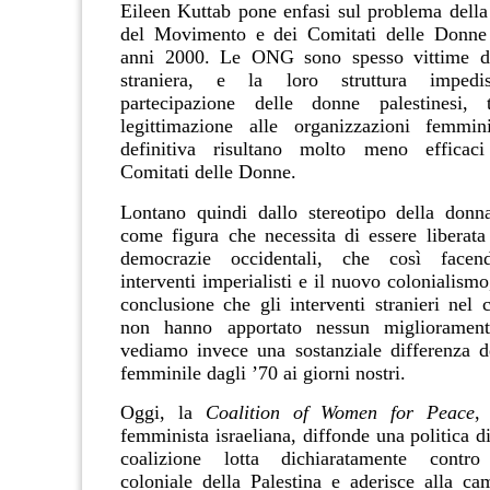
Eileen Kuttab pone enfasi sul problema della
del Movimento e dei Comitati delle Donn
anni 2000. Le ONG sono spesso vittime di
straniera, e la loro struttura impedi
partecipazione delle donne palestinesi, 
legittimazione alle organizzazioni femmini
definitiva risultano molto meno efficaci
Comitati delle Donne.
Lontano quindi dallo stereotipo della donn
come figura che necessita di essere liberata
democrazie occidentali, che così facend
interventi imperialisti e il nuovo colonialismo
conclusione che gli interventi stranieri nel 
non hanno apportato nessun migliorament
vediamo invece una sostanziale differenza d
femminile dagli ’70 ai giorni nostri.
Oggi, la
Coalition of Women for Peace
,
femminista israeliana, diffonde una politica di
coalizione lotta dichiaratamente contro
coloniale della Palestina e aderisce alla 