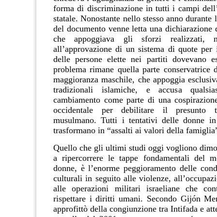
forma di discriminazione in tutti i campi del
statale. Nonostante nello stesso anno durante 
del documento venne letta una dichiarazione d
che appoggiava gli sforzi realizzati, 
all’approvazione di un sistema di quote per 
delle persone elette nei partiti dovevano e
problema rimane quella parte conservatrice de
maggioranza maschile, che appoggia esclusiv
tradizionali islamiche, e accusa qualsi
cambiamento come parte di una cospirazione
occidentale per debilitare il presunto 
musulmano. Tutti i tentativi delle donne in 
trasformano in “assalti ai valori della famiglia
Quello che gli ultimi studi oggi vogliono dim
a ripercorrere le tappe fondamentali del m
donne, è l’enorme peggioramento delle condi
culturali in seguito alle violenze, all’occupaz
alle operazioni militari israeliane che co
rispettare i diritti umani. Secondo Gijón Men
approfittò della congiunzione tra Intifada e att