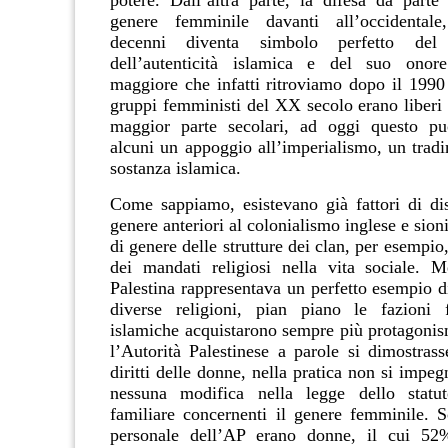
genere femminile davanti all’occidentale
decenni diventa simbolo perfetto del
dell’autenticità islamica e del suo onor
maggiore che infatti ritroviamo dopo il 1990
gruppi femministi del XX secolo erano liberi 
maggior parte secolari, ad oggi questo può
alcuni un appoggio all’imperialismo, un tradi
sostanza islamica.
Come sappiamo, esistevano già fattori di di
genere anteriori al colonialismo inglese e sioni
di genere delle strutture dei clan, per esempio
dei mandati religiosi nella vita sociale. 
Palestina rappresentava un perfetto esempio d
diverse religioni, pian piano le fazioni f
islamiche acquistarono sempre più protagoni
l’Autorità Palestinese a parole si dimostrass
diritti delle donne, nella pratica non si impeg
nessuna modifica nella legge dello statu
familiare concernenti il genere femminile. 
personale dell’AP erano donne, il cui 52