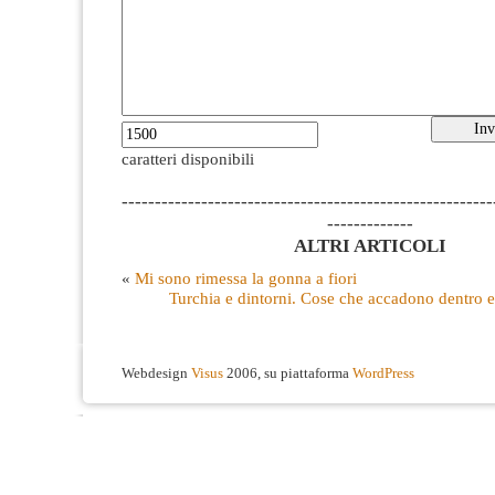
caratteri disponibili
--------------------------------------------------------
-------------
ALTRI ARTICOLI
«
Mi sono rimessa la gonna a fiori
Turchia e dintorni. Cose che accadono dentro e 
Webdesign
Visus
2006, su piattaforma
WordPress