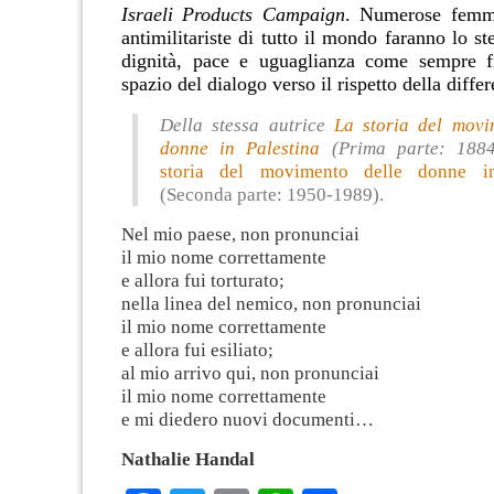
Israeli Products Campaign
. Numerose femmin
antimilitariste di tutto il mondo faranno lo st
dignità, pace e uguaglianza come sempre fi
spazio del dialogo verso il rispetto della diffe
Della stessa autrice
La storia del movi
donne in Palestina
(Prima parte: 188
storia del movimento delle donne in
(Seconda parte: 1950-1989).
Nel mio paese, non pronunciai
il mio nome correttamente
e allora fui torturato;
nella linea del nemico, non pronunciai
il mio nome correttamente
e allora fui esiliato;
al mio arrivo qui, non pronunciai
il mio nome correttamente
e mi diedero nuovi documenti…
Nathalie Handal