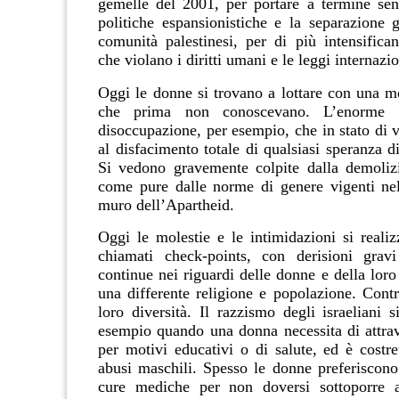
gemelle del 2001, per portare a termine sen
politiche espansionistiche e la separazione g
comunità palestinesi, per di più intensifican
che violano i diritti umani e le leggi internazio
Oggi le donne si trovano a lottare con una m
che prima non conoscevano. L’enorme p
disoccupazione, per esempio, che in stato di 
al disfacimento totale di qualsiasi speranza di
Si vedono gravemente colpite dalla demoliz
come pure dalle norme di genere vigenti nel
muro dell’Apartheid.
Oggi le molestie e le intimidazioni si realiz
chiamati check-points, con derisioni gravi
continue nei riguardi delle donne e della lor
una differente religione e popolazione. Cont
loro diversità. Il razzismo degli israeliani 
esempio quando una donna necessita di attrav
per motivi educativi o di salute, ed è costre
abusi maschili. Spesso le donne preferiscono 
cure mediche per non doversi sottoporre ai