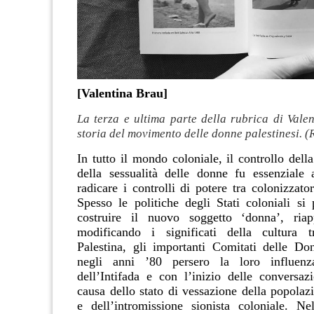
[Valentina Brau]
La terza e ultima parte della rubrica di Vale
storia del movimento delle donne palestinesi. (
In tutto il mondo coloniale, il controllo del
della sessualità delle donne fu essenziale
radicare i controlli di potere tra colonizzator
Spesso le politiche degli Stati coloniali si
costruire il nuovo soggetto ‘donna’, riap
modificando i significati della cultura tr
Palestina, gli importanti Comitati delle Don
negli anni ’80 persero la loro influenz
dell’Intifada e con l’inizio delle conversaz
causa dello stato di vessazione della popolaz
e dell’intromissione sionista coloniale. N