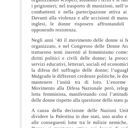
i prigionieri; nel trasporto di munizioni, nell’
combattenti e nella partecipazione attiva ai
Davanti alla violenza e alle uccisioni di mass
inglesi, le donne risposero affrontandoli 
opponendo resistenza.
Negli anni ’40 il movimento delle donne si f
organizzato, e nel Congresso delle Donne Ar
trattarono temi inerenti al femminismo come:
diritti politici e civili delle donne; la preo
servizi educativi, letterari, sociali ed economici
la difesa del suffragio delle donne; l’uguagl
Malgrado le differenti credenze politiche, le do
mantenere l’unità tra di loro. L’enorme
Movimento alla Difesa Nazionale però, releg
lotta femminista, manifestando così l’attitudi
delle donne rispetto alla questione dello stato p
A causa della decisione delle Nazioni Uni
dividere la Palestina in due stati, uno arabo e 
alle conseguenti lotte tra le milizie nemiche