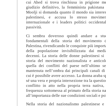
cui Ahed si trova rinchiusa in prigione me
giudizio definitivo, la femminista pakistana
Moolji si domanda quanto il mondo sia interes
palestinesi, e accusa lo stesso movimen
internazionale e i leaders politici occidenta
passività.
Ci sembra doveroso quindi andare a stud
fondamentali della storia del movimento 
Palestina, rivendicando le conquiste più importa
della popolazione invisibilizzata dai medi
decenni.
La storia delle donne palestinesi si
storia del movimento nazionalista e anticol
quella dei conflitti del paese nell’ultimo s
mantenuta nell’ombra dai principali canali di
cui è possibile avere accesso.
La donna araba s
sé una vera e propria intersezione tra la questio
conflitto in atto nella propria terra nativa
frequenza sottomessa al primato della storia na
all’importanza delle sue condizioni sociali e pol
Nella storia del nazionalismo palestinese e 