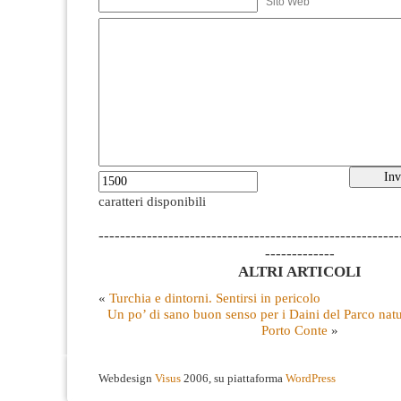
Sito Web
caratteri disponibili
--------------------------------------------------------
-------------
ALTRI ARTICOLI
«
Turchia e dintorni. Sentirsi in pericolo
Un po’ di sano buon senso per i Daini del Parco natu
Porto Conte
»
Webdesign
Visus
2006, su piattaforma
WordPress