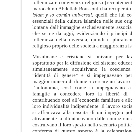
tolleranza e convivenza religiosa (recentement
marocchino Abdellah Boussoufa ha recuperato 
islam y lo común universal
, quelli che lui co
essenziali della cultura islamica nelle sue ori
lontana dall’immagine esclusivamente associat
che se ne da oggi, evidenziando i principi d
tolleranza della diversità, quindi il plurali
religioso proprio delle società a maggioranza is
Musulmane e cristiane si univano per lav
soprattutto per la diffusione del sistema educat
simultaneamente acquisivano la coscienza
“identità di genere” e si impegnavano per
maggior numero di donne a cercare un lavoro 
l’autonomia, così come si impegnavano a
famiglie a concedere loro la libertà di p
contribuendo così all’economia familiare e all
loro individualità indipendente. Il lavoro soci
si affiancava alla nascita di un impegno pol
attivamente si allontanavano dalle condizioni 
costruivano il loro spazio nello scenario politi
conferma di questo aspetto è la celebrazio