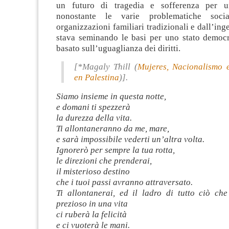
un futuro di tragedia e sofferenza per 
nonostante le varie problematiche socia
organizzazioni familiari tradizionali e dall’ing
stava seminando le basi per uno stato democr
basato sull’uguaglianza dei diritti.
[*Magaly Thill (
Mujeres, Nacionalismo 
en Palestina
)].
Siamo insieme in questa notte,
e domani ti spezzerà
la durezza della vita.
Ti allontaneranno da me, mare,
e sarà impossibile vederti un’altra volta.
Ignorerò per sempre la tua rotta,
le direzioni che prenderai,
il misterioso destino
che i tuoi passi avranno attraversato.
Ti allontanerai, ed il ladro di tutto ciò che
prezioso in una vita
ci ruberà la felicità
e ci vuoterà le mani.