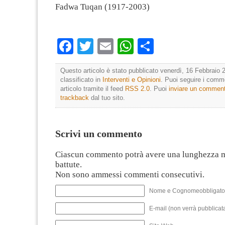
Fadwa Tuqan (1917-2003)
Facebook
Twitter
Email
WhatsApp
Condividi
Questo articolo è stato pubblicato venerdì, 16 Febbraio 
classificato in
Interventi e Opinioni
. Puoi seguire i comm
articolo tramite il feed
RSS 2.0
. Puoi
inviare un commen
trackback
dal tuo sito.
Scrivi un commento
Ciascun commento potrà avere una lunghezza 
battute.
Non sono ammessi commenti consecutivi.
Nome e Cognomeobbligato
E-mail (non verrà pubblicata