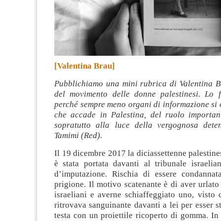
[Valentina Brau]
Pubblichiamo una mini rubrica di Valentina Br
del movimento delle donne palestinesi. Lo 
perché sempre meno organi di informazione si 
che accade in Palestina, del ruolo importan
sopratutto alla luce della vergognosa dete
Tamimi (Red).
Il 19 dicembre 2017 la diciassettenne palesti
è stata portata davanti al tribunale israeli
d’imputazione. Rischia di essere condannat
prigione. Il motivo scatenante è di aver urlato 
israeliani e averne schiaffeggiato uno, visto 
ritrovava sanguinante davanti a lei per esser st
testa con un proiettile ricoperto di gomma. In 