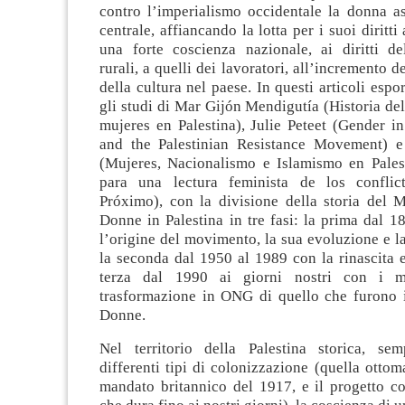
contro l’imperialismo occidentale la donna a
centrale, affiancando la lotta per i suoi diritti
una forte coscienza nazionale, ai diritti de
rurali, a quelli dei lavoratori, all’incremento 
della cultura nel paese. In questi articoli espo
gli studi di Mar Gijón Mendigutía (
Historia de
mujeres en Palestina
), Julie Peteet (
Gender in
and the Palestinian Resistance Movement
) e
(
Mujeres, Nacionalismo e Islamismo en Pales
para una lectura feminista de los conflic
Próximo
), con la divisione della storia del 
Donne in Palestina in tre fasi: la prima dal 1
l’origine del movimento, la sua evoluzione e l
la seconda dal 1950 al 1989 con la rinascita e
terza dal 1990 ai giorni nostri con i m
trasformazione in ONG di quello che furono i
Donne.
Nel territorio della Palestina storica, se
differenti tipi di colonizzazione (quella ottom
mandato britannico del 1917, e il progetto co